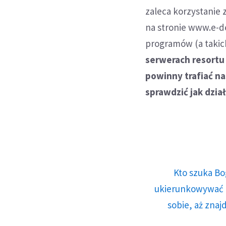
zaleca korzystanie
na stronie www.e-de
programów (a takich
serwerach resortu
powinny trafiać na
sprawdzić jak dział
Kto szuka Bo
ukierunkowywać n
sobie, aż znaj