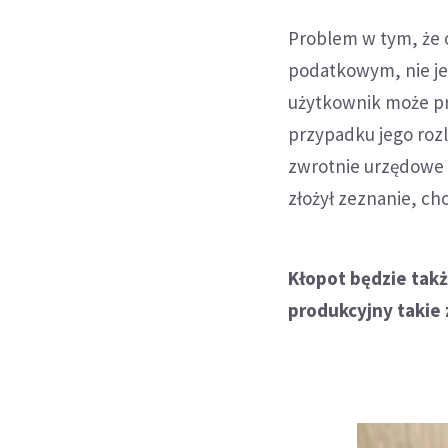
Problem w tym, że 
podatkowym, nie je
użytkownik może pr
przypadku jego rozl
zwrotnie urzędowe 
złożył zeznanie, ch
Kłopot będzie takż
produkcyjny takie 