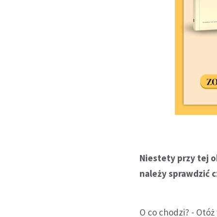
Niestety przy tej 
należy sprawdzić c
O co chodzi? - Otó