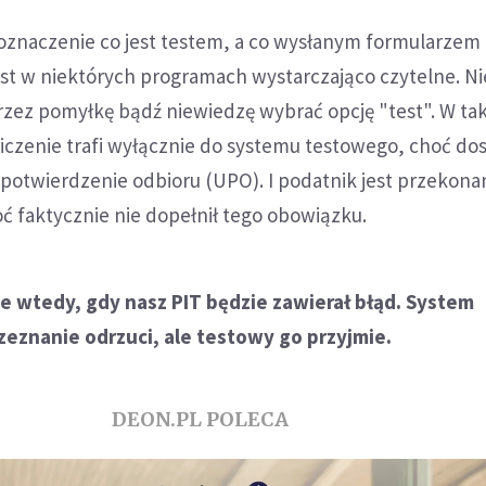
oznaczenie co jest testem, a co wysłanym formularzem
st w niektórych programach wystarczająco czytelne. N
zez pomyłkę bądź niewiedzę wybrać opcję "test". W ta
iczenie trafi wyłącznie do systemu testowego, choć dos
potwierdzenie odbioru (UPO). I podatnik jest przekona
oć faktycznie nie dopełnił tego obowiązku.
e wtedy, gdy nasz PIT będzie zawierał błąd. System
zeznanie odrzuci, ale testowy go przyjmie.
DEON.PL POLECA