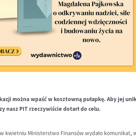
okazji można wpaść w kosztowną pułapkę. Aby jej uni
zy nasz PIT rzeczywiście dotarł do celu.
ż w kwietniu Ministerstwo Finansów wydało komunikat, 