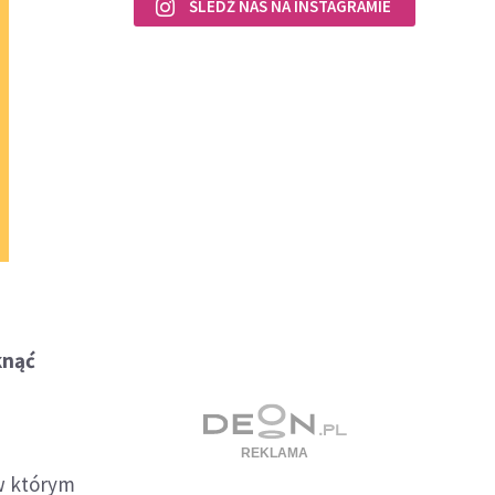
ŚLEDŹ NAS NA INSTAGRAMIE
knąć
w którym