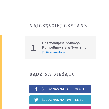
NAJCZĘŚCIEJ CZYTANE
Potrzebujesz pomocy?
1
Pomodlimy się w Twojej
intencji
62 komentarzy
BĄDŹ NA BIEŻĄCO
ŚLEDŹ NAS NA FACEBOOKU
ŚLEDŹ NAS NA TWITTERZE