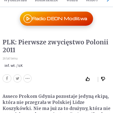
Radio DEON Modlitwa
PLK: Pierwsze zwycięstwo Polonii
2011
16 lat temu
inf. wł. / ŁK
Asseco Prokom Gdynia pozostaje jedyną ekipą,
która nie przegrała w Polskiej Lidze
Koszykówki. Nie ma już za to drużyny, która nie