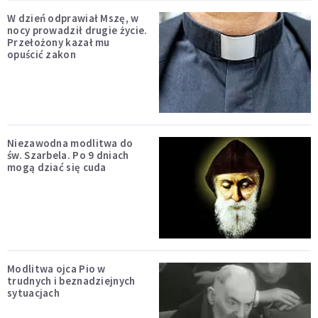
W dzień odprawiał Mszę, w
nocy prowadził drugie życie.
Przełożony kazał mu
opuścić zakon
Niezawodna modlitwa do
św. Szarbela. Po 9 dniach
mogą dziać się cuda
Modlitwa ojca Pio w
trudnych i beznadziejnych
sytuacjach