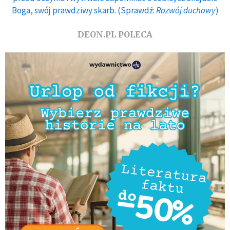
Boga, swój prawdziwy skarb. (Sprawdź:
Rozwój duchowy
)
DEON.PL POLECA