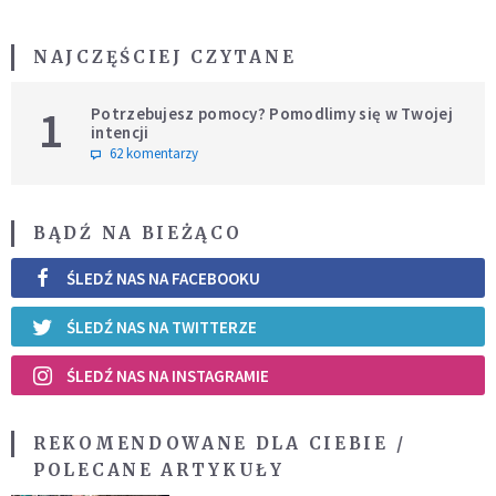
NAJCZĘŚCIEJ CZYTANE
1
Potrzebujesz pomocy? Pomodlimy się w Twojej
intencji
62 komentarzy
BĄDŹ NA BIEŻĄCO
ŚLEDŹ NAS NA FACEBOOKU
ŚLEDŹ NAS NA TWITTERZE
ŚLEDŹ NAS NA INSTAGRAMIE
REKOMENDOWANE DLA CIEBIE /
POLECANE ARTYKUŁY