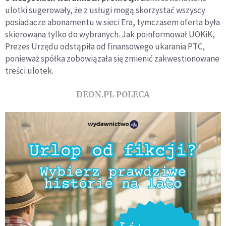
ulotki sugerowały, że z usługi mogą skorzystać wszyscy
posiadacze abonamentu w sieci Era, tymczasem oferta była
skierowana tylko do wybranych. Jak poinformował UOKiK,
Prezes Urzędu odstąpiła od finansowego ukarania PTC,
ponieważ spółka zobowiązała się zmienić zakwestionowane
treści ulotek.
DEON.PL POLECA