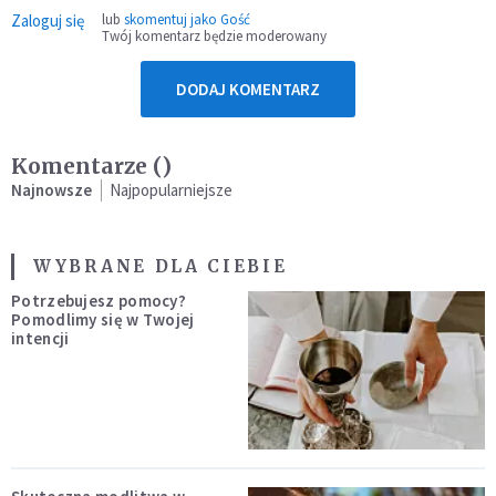
Zaloguj się
lub
skomentuj jako Gość
Twój komentarz będzie moderowany
DODAJ KOMENTARZ
Komentarze (
)
Najnowsze
Najpopularniejsze
WYBRANE DLA CIEBIE
Potrzebujesz pomocy?
Pomodlimy się w Twojej
intencji