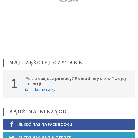
NAJCZĘŚCIEJ CZYTANE
1
Potrzebujesz pomocy? Pomodlimy się w Twojej
intencji
62 komentarzy
BĄDŹ NA BIEŻĄCO
ŚLEDŹ NAS NA FACEBOOKU
ŚLEDŹ NAS NA TWITTERZE