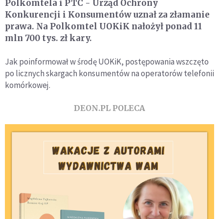
Polkomtela i PTC - Urząd Ochrony
Konkurencji i Konsumentów uznał za złamanie
prawa. Na Polkomtel UOKiK nałożył ponad 11
mln 700 tys. zł kary.
Jak poinformował w środę UOKiK, postępowania wszczęto
po licznych skargach konsumentów na operatorów telefonii
komórkowej.
DEON.PL POLECA