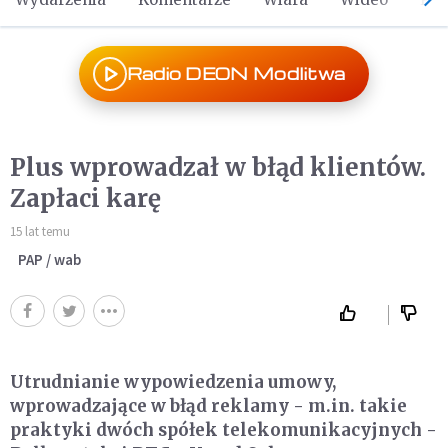
Radio DEON Modlitwa
Plus wprowadzał w błąd klientów.
Zapłaci karę
15 lat temu
PAP / wab
Utrudnianie wypowiedzenia umowy,
wprowadzające w błąd reklamy - m.in. takie
praktyki dwóch spółek telekomunikacyjnych -