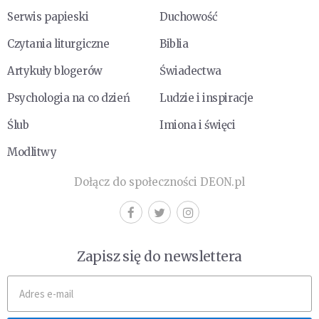
Serwis papieski
Duchowość
Czytania liturgiczne
Biblia
Artykuły blogerów
Świadectwa
Psychologia na co dzień
Ludzie i inspiracje
Ślub
Imiona i święci
Modlitwy
Dołącz do społeczności DEON.pl
Zapisz się do newslettera