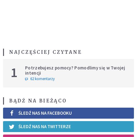
NAJCZĘŚCIEJ CZYTANE
1
Potrzebujesz pomocy? Pomodlimy się w Twojej
intencji
62 komentarzy
BĄDŹ NA BIEŻĄCO
ŚLEDŹ NAS NA FACEBOOKU
ŚLEDŹ NAS NA TWITTERZE