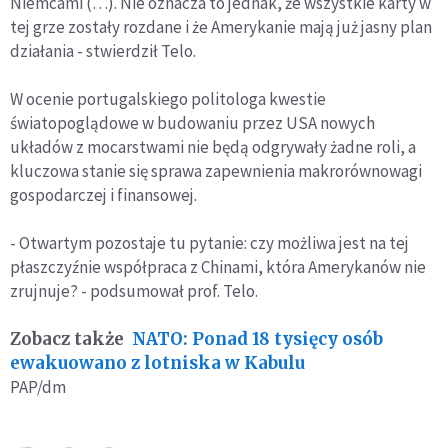
Niemcami (…). Nie oznacza to jednak, że wszystkie karty w
tej grze zostały rozdane i że Amerykanie mają już jasny plan
działania - stwierdził Telo.
W ocenie portugalskiego politologa kwestie
światopoglądowe w budowaniu przez USA nowych
układów z mocarstwami nie będą odgrywały żadne roli, a
kluczowa stanie się sprawa zapewnienia makrorównowagi
gospodarczej i finansowej.
- Otwartym pozostaje tu pytanie: czy możliwa jest na tej
płaszczyźnie współpraca z Chinami, która Amerykanów nie
zrujnuje? - podsumował prof. Telo.
Zobacz także
NATO: Ponad 18 tysięcy osób
ewakuowano z lotniska w Kabulu
PAP/dm