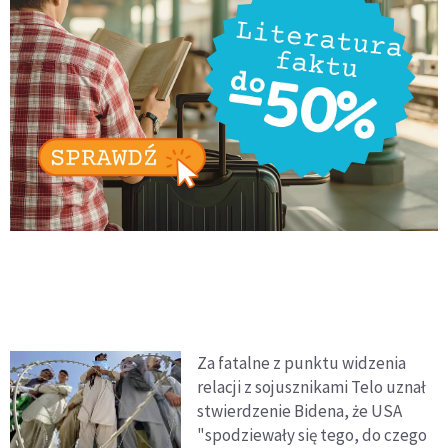
Za fatalne z punktu widzenia
relacji z sojusznikami Telo uznał
stwierdzenie Bidena, że USA
"spodziewały się tego, do czego