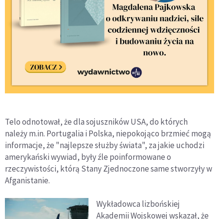
Telo odnotował, że dla sojuszników USA, do których
należy m.in. Portugalia i Polska, niepokojąco brzmieć mogą
informacje, że "najlepsze służby świata", za jakie uchodzi
amerykański wywiad, były źle poinformowane o
rzeczywistości, którą Stany Zjednoczone same stworzyły w
Afganistanie.
Wykładowca lizbońskiej
Akademii Wojskowej wskazał, że