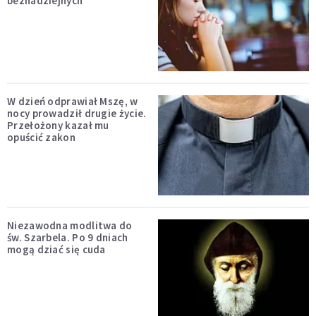
beznadziejnych
W dzień odprawiał Mszę, w
nocy prowadził drugie życie.
Przełożony kazał mu
opuścić zakon
Niezawodna modlitwa do
św. Szarbela. Po 9 dniach
mogą dziać się cuda