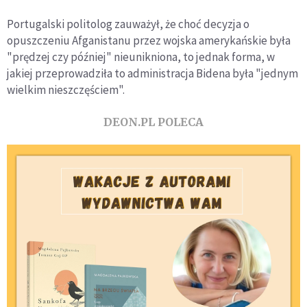
Portugalski politolog zauważył, że choć decyzja o
opuszczeniu Afganistanu przez wojska amerykańskie była
"prędzej czy później" nieunikniona, to jednak forma, w
jakiej przeprowadziła to administracja Bidena była "jednym
wielkim nieszczęściem".
DEON.PL POLECA