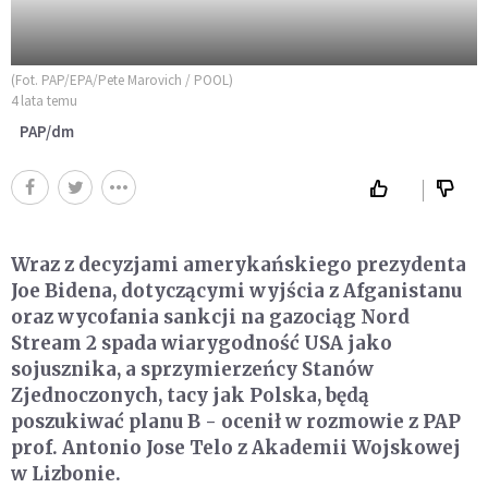
(Fot. PAP/EPA/Pete Marovich / POOL)
4 lata temu
PAP/dm
Wraz z decyzjami amerykańskiego prezydenta
Joe Bidena, dotyczącymi wyjścia z Afganistanu
oraz wycofania sankcji na gazociąg Nord
Stream 2 spada wiarygodność USA jako
sojusznika, a sprzymierzeńcy Stanów
Zjednoczonych, tacy jak Polska, będą
poszukiwać planu B - ocenił w rozmowie z PAP
prof. Antonio Jose Telo z Akademii Wojskowej
w Lizbonie.