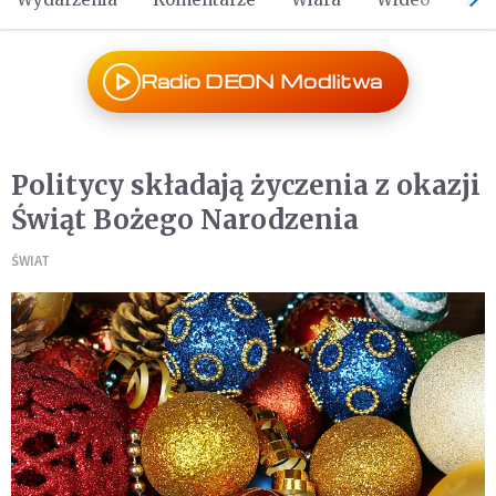
Radio DEON Modlitwa
Politycy składają życzenia z okazji
Świąt Bożego Narodzenia
ŚWIAT