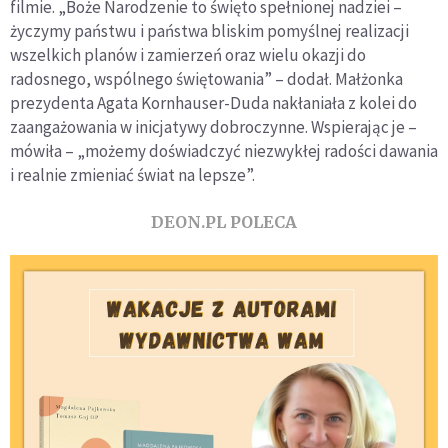
filmie. „Boże Narodzenie to święto spełnionej nadziei –
życzymy państwu i państwa bliskim pomyślnej realizacji
wszelkich planów i zamierzeń oraz wielu okazji do
radosnego, wspólnego świętowania” – dodał. Małżonka
prezydenta Agata Kornhauser-Duda nakłaniała z kolei do
zaangażowania w inicjatywy dobroczynne. Wspierając je –
mówiła – „możemy doświadczyć niezwykłej radości dawania
i realnie zmieniać świat na lepsze”.
DEON.PL POLECA