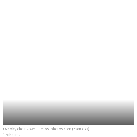
Ozdoby choinkowe - depositphotos.com (60803979)
1 rok temu