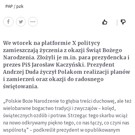
PAP / pzk
We wtorek na platformie X politycy
zamieszczają życzenia z okazji Świąt Bożego
Narodzenia. Złożyli je m.in. para prezydencka i
prezes PiS Jarosław Kaczyński. Prezydent
Andrzej Duda życzył Polakom realizacji planów
i zamierzeń oraz okazji do radosnego
świętowania.
„Polskie Boże Narodzenie to głębia treści duchowej, ale też
wielobarwne bogactwo tradycji i zwyczajów – kolęd,
świątecznych ozdób i potraw. Strzegąc tego skarbu wciąż
na nowo odkrywamy piękno tego, co nas łączy, co czyni nas
wspólnotą” – podkreślił prezydent w opublikowanym