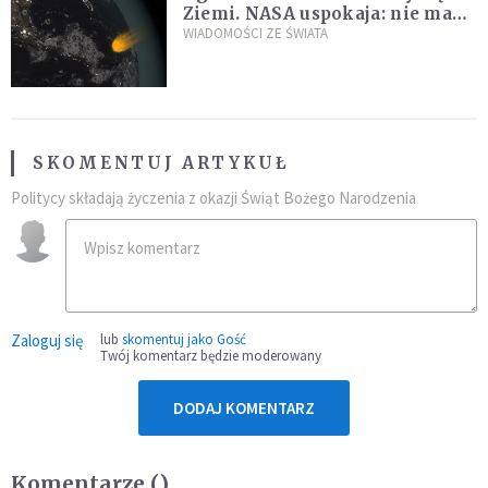
Ziemi. NASA uspokaja: nie ma
zagrożenia
WIADOMOŚCI ZE ŚWIATA
SKOMENTUJ ARTYKUŁ
Politycy składają życzenia z okazji Świąt Bożego Narodzenia
Zaloguj się
lub
skomentuj jako Gość
Twój komentarz będzie moderowany
DODAJ KOMENTARZ
Komentarze (
)