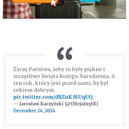
Życzę Państwu, żeby to były piękne i
szczęśliwe Święta Bożego Narodzenia. A
ten rok, który jest przed nami, by był
rokiem dobrym.
pic.twitter.com/dBZnKMUqUQ
— Jarosław Kaczyński (@OficjalnyJK)
December 24, 2024