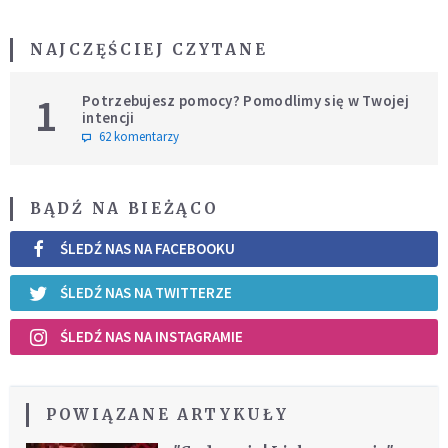
NAJCZĘŚCIEJ CZYTANE
1
Potrzebujesz pomocy? Pomodlimy się w Twojej
intencji
62 komentarzy
BĄDŹ NA BIEŻĄCO
ŚLEDŹ NAS NA FACEBOOKU
ŚLEDŹ NAS NA TWITTERZE
ŚLEDŹ NAS NA INSTAGRAMIE
POWIĄZANE ARTYKUŁY