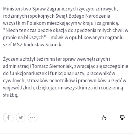
Ministerstwo Spraw Zagranicznych życzyło zdrowych,
rodzinnych i spokojnych Świąt Bożego Narodzenia
wszystkim Polakom mieszkającym w kraju i za granicą.
"Niech ten czas będzie okazją do spędzenia miłych chwil w
gronie najbliższych" – mówił w opublikowanym nagraniu
szef MSZ Radosław Sikorski.
Życzenia złożył też minister spraw wewnętrznych i
administracji Tomasz Siemoniak, zwracając się szczególnie
do funkcjonariuszek i funkcjonariuszy, pracowników
cywilnych, strażaków ochotników i pracowników urzędów
wojewódzkich, dziękując im wszystkim za ich codzienną
służbę.