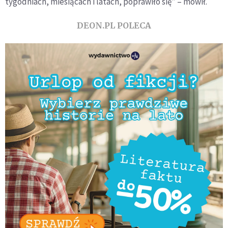
tygodniach, miesiącach i latach, poprawiło się” – mówił.
DEON.PL POLECA