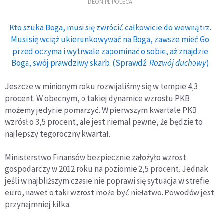
DEON.PL POLECA
Kto szuka Boga, musi się zwrócić całkowicie do wewnątrz.
Musi się wciąż ukierunkowywać na Boga, zawsze mieć Go
przed oczyma i wytrwale zapominać o sobie, aż znajdzie
Boga, swój prawdziwy skarb. (Sprawdź:
Rozwój duchowy
)
Jeszcze w minionym roku rozwijaliśmy się w tempie 4,3
procent. W obecnym, o takiej dynamice wzrostu PKB
możemy jedynie pomarzyć. W pierwszym kwartale PKB
wzrósł o 3,5 procent, ale jest niemal pewne, że będzie to
najlepszy tegoroczny kwartał.
Ministerstwo Finansów bezpiecznie założyło wzrost
gospodarczy w 2012 roku na poziomie 2,5 procent. Jednak
jeśli w najbliższym czasie nie poprawi się sytuacja w strefie
euro, nawet o taki wzrost może być niełatwo. Powodów jest
przynajmniej kilka.