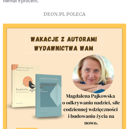
niemal 9 procent.
DEON.PL POLECA