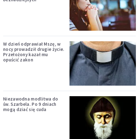
W dzień odprawiał Mszę, w
nocy prowadził drugie życie.
Przełożony kazał mu
opuścić zakon
Niezawodna modlitwa do
św. Szarbela. Po 9 dniach
mogą dziać się cuda