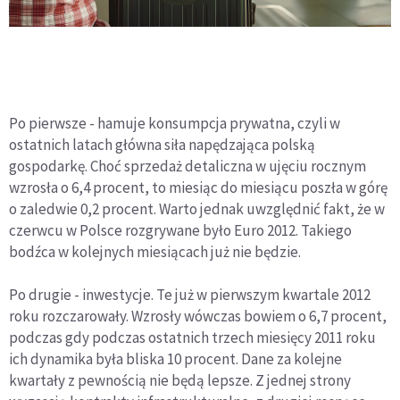
Po pierwsze - hamuje konsumpcja prywatna, czyli w
ostatnich latach główna siła napędzająca polską
gospodarkę. Choć sprzedaż detaliczna w ujęciu rocznym
wzrosła o 6,4 procent, to miesiąc do miesiącu poszła w górę
o zaledwie 0,2 procent. Warto jednak uwzględnić fakt, że w
czerwcu w Polsce rozgrywane było Euro 2012. Takiego
bodźca w kolejnych miesiącach już nie będzie.
Po drugie - inwestycje. Te już w pierwszym kwartale 2012
roku rozczarowały. Wzrosły wówczas bowiem o 6,7 procent,
podczas gdy podczas ostatnich trzech miesięcy 2011 roku
ich dynamika była bliska 10 procent. Dane za kolejne
kwartały z pewnością nie będą lepsze. Z jednej strony