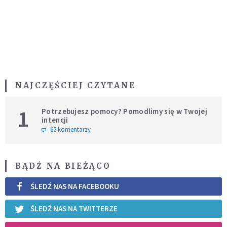
NAJCZĘŚCIEJ CZYTANE
1
Potrzebujesz pomocy? Pomodlimy się w Twojej
intencji
62 komentarzy
BĄDŹ NA BIEŻĄCO
ŚLEDŹ NAS NA FACEBOOKU
ŚLEDŹ NAS NA TWITTERZE