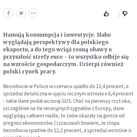
Hamują konsumpcja i inwestycje. Słabo
wyglądają perspektywy dla polskiego
eksportu, a do tego wciąż rosną obawy o
przyszłość strefy euro - to wszystko odbije się
na wzroście gospodarczym. Ucierpi również
polski rynek pracy.
Bezrobocie w Polsce w czerwcu spadło do 12,4 procent, a
sprzedaż detaliczna w ujęciu rocznym wzrosła o 6,4 procent
- takie dane podał wczoraj GUS. Choć na pierwszy rzut oka,
szczególnie na tle recesyjnych sygnałów z Europy, dane
wyglądają całkiem nieźle, to znów okazały się gorsze od
prognoz ekonomistów. Ci szacowali bowiem, że stopa
bezrobocia spadnie do 12,2 procent, a sprzedaż wzrośnie o