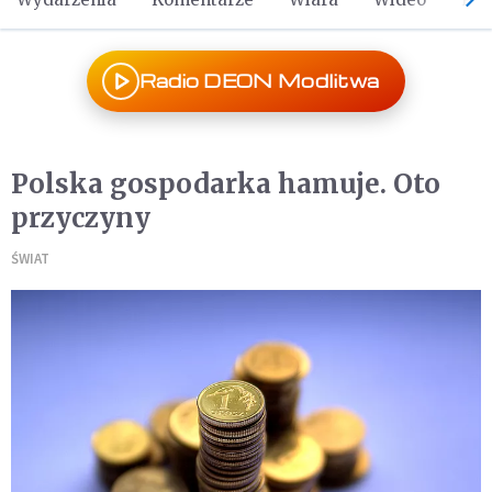
Radio DEON Modlitwa
Polska gospodarka hamuje. Oto
przyczyny
ŚWIAT