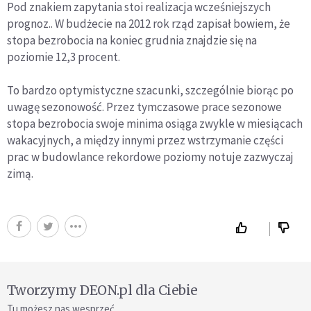
Pod znakiem zapytania stoi realizacja wcześniejszych
prognoz.. W budżecie na 2012 rok rząd zapisał bowiem, że
stopa bezrobocia na koniec grudnia znajdzie się na
poziomie 12,3 procent.
To bardzo optymistyczne szacunki, szczególnie biorąc po
uwagę sezonowość. Przez tymczasowe prace sezonowe
stopa bezrobocia swoje minima osiąga zwykle w miesiącach
wakacyjnych, a między innymi przez wstrzymanie części
prac w budowlance rekordowe poziomy notuje zazwyczaj
zimą.
Tworzymy DEON.pl dla Ciebie
Tu możesz nas wesprzeć.