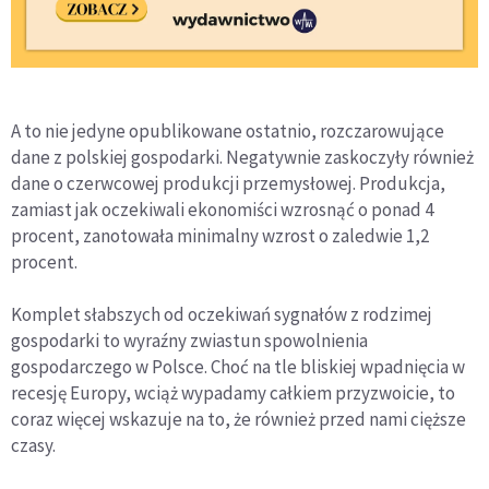
A to nie jedyne opublikowane ostatnio, rozczarowujące
dane z polskiej gospodarki. Negatywnie zaskoczyły również
dane o czerwcowej produkcji przemysłowej. Produkcja,
zamiast jak oczekiwali ekonomiści wzrosnąć o ponad 4
procent, zanotowała minimalny wzrost o zaledwie 1,2
procent.
Komplet słabszych od oczekiwań sygnałów z rodzimej
gospodarki to wyraźny zwiastun spowolnienia
gospodarczego w Polsce. Choć na tle bliskiej wpadnięcia w
recesję Europy, wciąż wypadamy całkiem przyzwoicie, to
coraz więcej wskazuje na to, że również przed nami cięższe
czasy.