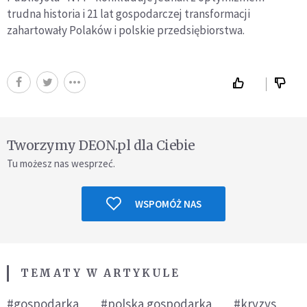
trudna historia i 21 lat gospodarczej transformacji
zahartowały Polaków i polskie przedsiębiorstwa.
Tworzymy DEON.pl dla Ciebie
Tu możesz nas wesprzeć.
WSPOMÓŻ NAS
TEMATY W ARTYKULE
#gospodarka
#polska gospodarka
#kryzys