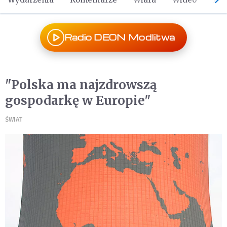
Radio DEON Modlitwa
"Polska ma najzdrowszą
gospodarkę w Europie"
ŚWIAT