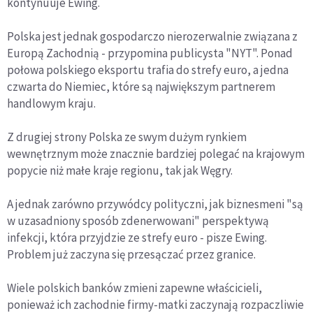
kontynuuje Ewing.
Polska jest jednak gospodarczo nierozerwalnie związana z
Europą Zachodnią - przypomina publicysta "NYT". Ponad
połowa polskiego eksportu trafia do strefy euro, a jedna
czwarta do Niemiec, które są największym partnerem
handlowym kraju.
Z drugiej strony Polska ze swym dużym rynkiem
wewnętrznym może znacznie bardziej polegać na krajowym
popycie niż małe kraje regionu, tak jak Węgry.
A jednak zarówno przywódcy polityczni, jak biznesmeni "są
w uzasadniony sposób zdenerwowani" perspektywą
infekcji, która przyjdzie ze strefy euro - pisze Ewing.
Problem już zaczyna się przesączać przez granice.
Wiele polskich banków zmieni zapewne właścicieli,
ponieważ ich zachodnie firmy-matki zaczynają rozpaczliwie