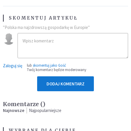
SKOMENTUJ ARTYKUŁ
"Polska ma najzdrowszą gospodarkę w Europie"
Zaloguj się
lub
skomentuj jako Gość
Twój komentarz będzie moderowany
DODAJ KOMENTARZ
Komentarze (
)
Najnowsze
Najpopularniejsze
WYBRANE DLA CIEBIE