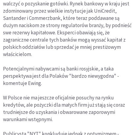
walczyć o pozyskanie gotówki. Rynek bankowy w kraju jest
zdominowany przez wielkie instytucje jak UniCredit,
Santander i Commerzbank, które teraz poddawane są
dużym naciskom ze strony regulatorów branży, by podnieść
swe rezerwy kapitałowe. Eksperci obawiają się, że
zagraniczne centrale tych banków mogą wyssać kapitał z
polskich oddziałów lub sprzedać je mniej prestiżowym
właścicielom.
Potencjalnymi nabywcami są banki rosyjskie, a taka
perspektywa jest dla Polaków "bardzo niewygodna" -
komentuje Ewing.
W Polsce nie ma jeszcze oficjalnie posuchy na rynku
kredytów, ale pożyczki dla małych firm już stają się coraz
trudniejsze do uzyskania i obwarowane zaporowymi
warunkami wstępnymi.
Publicysta "NYT" konkluduje jednak z optymizmem -