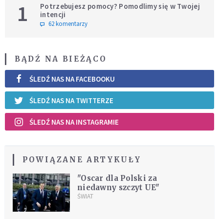
1
Potrzebujesz pomocy? Pomodlimy się w Twojej
intencji
62 komentarzy
BĄDŹ NA BIEŻĄCO
ŚLEDŹ NAS NA FACEBOOKU
ŚLEDŹ NAS NA TWITTERZE
ŚLEDŹ NAS NA INSTAGRAMIE
POWIĄZANE ARTYKUŁY
"Oscar dla Polski za
niedawny szczyt UE"
ŚWIAT