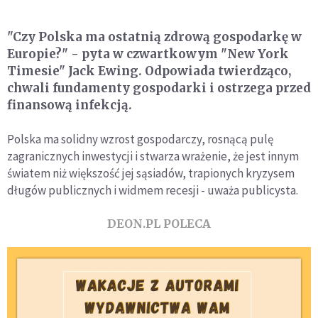
"Czy Polska ma ostatnią zdrową gospodarkę w
Europie?" - pyta w czwartkowym "New York
Timesie" Jack Ewing. Odpowiada twierdząco,
chwali fundamenty gospodarki i ostrzega przed
finansową infekcją.
Polska ma solidny wzrost gospodarczy, rosnącą pulę
zagranicznych inwestycji i stwarza wrażenie, że jest innym
światem niż większość jej sąsiadów, trapionych kryzysem
długów publicznych i widmem recesji - uważa publicysta.
DEON.PL POLECA