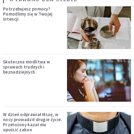
Potrzebujesz pomocy?
Pomodlimy się w Twojej
intencji
Skuteczna modlitwa w
sprawach trudnych i
beznadziejnych
W dzień odprawiał Mszę, w
nocy prowadził drugie życie.
Przełożony kazał mu
opuścić zakon