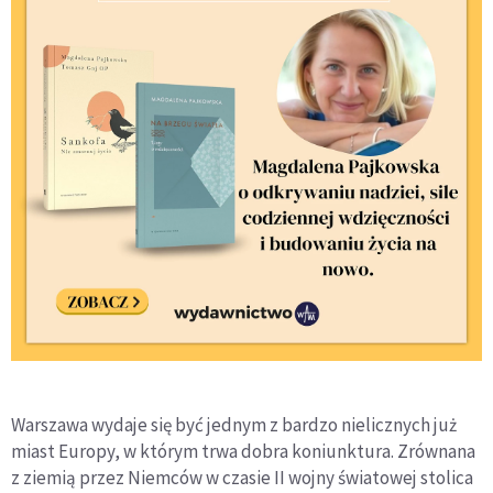
Warszawa wydaje się być jednym z bardzo nielicznych już
miast Europy, w którym trwa dobra koniunktura. Zrównana
z ziemią przez Niemców w czasie II wojny światowej stolica