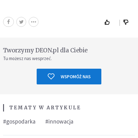
Tworzymy DEON.pl dla Ciebie
Tu możesz nas wesprzeć.
WSPOMÓŻ NAS
TEMATY W ARTYKULE
#gospodarka
#innowacja