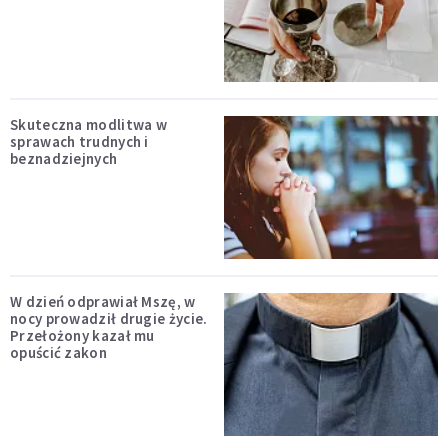
Skuteczna modlitwa w
sprawach trudnych i
beznadziejnych
W dzień odprawiał Mszę, w
nocy prowadził drugie życie.
Przełożony kazał mu
opuścić zakon