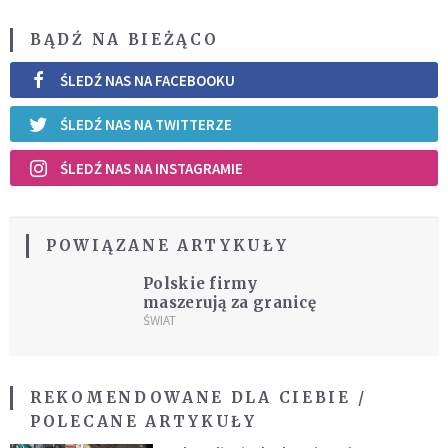
BĄDŹ NA BIEŻĄCO
ŚLEDŹ NAS NA FACEBOOKU
ŚLEDŹ NAS NA TWITTERZE
ŚLEDŹ NAS NA INSTAGRAMIE
POWIĄZANE ARTYKUŁY
Polskie firmy
maszerują za granicę
ŚWIAT
REKOMENDOWANE DLA CIEBIE /
POLECANE ARTYKUŁY