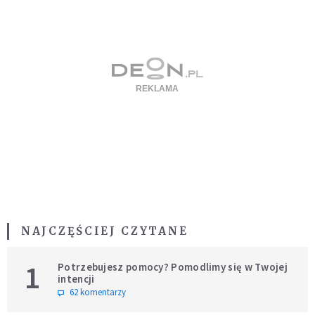
NAJCZĘŚCIEJ CZYTANE
1
Potrzebujesz pomocy? Pomodlimy się w Twojej
intencji
62 komentarzy