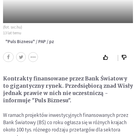
(fot. sxc.hu)
13 lat temu
"Puls Biznesu" / PAP / pz
Kontrakty finansowane przez Bank Światowy
to gigantyczny rynek. Przedsiębiorą znad Wisły
jednak prawie w nich nie uczestniczą -
informuje "Puls Biznesu".
W ramach projektów inwestycyjnych finansowanych przez
Bank Światowy (BŚ) co roku ogłasza się w różnych krajach
około 100 tys. różnego rodzaju przetargów dla sektora