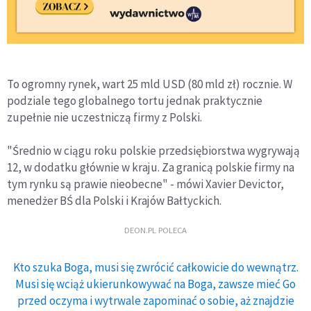
To ogromny rynek, wart 25 mld USD (80 mld zł) rocznie. W
podziale tego globalnego tortu jednak praktycznie
zupełnie nie uczestniczą firmy z Polski.
"Średnio w ciągu roku polskie przedsiębiorstwa wygrywają
12, w dodatku głównie w kraju. Za granicą polskie firmy na
tym rynku są prawie nieobecne" - mówi Xavier Devictor,
menedżer BŚ dla Polski i Krajów Bałtyckich.
DEON.PL POLECA
Kto szuka Boga, musi się zwrócić całkowicie do wewnątrz.
Musi się wciąż ukierunkowywać na Boga, zawsze mieć Go
przed oczyma i wytrwale zapominać o sobie, aż znajdzie