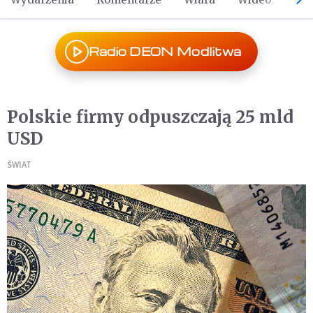
Radio DEON Modlitwa
Polskie firmy odpuszczają 25 mld
USD
ŚWIAT