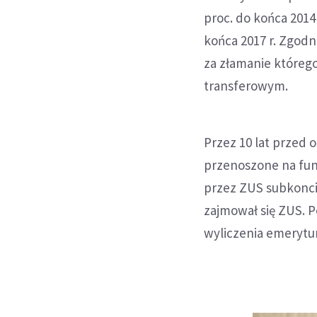
proc. do końca 2014 r
końca 2017 r. Zgodn
za złamanie którego
transferowym.
Przez 10 lat przed
przenoszone na fu
przez ZUS subkonci
zajmował się ZUS. 
wyliczenia emerytur