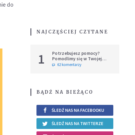
nie do
NAJCZĘŚCIEJ CZYTANE
Potrzebujesz pomocy?
1
Pomodlimy się w Twojej
intencji
62 komentarzy
BĄDŹ NA BIEŻĄCO
ŚLEDŹ NAS NA FACEBOOKU
ŚLEDŹ NAS NA TWITTERZE