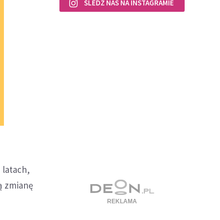
ŚLEDŹ NAS NA INSTAGRAMIE
 latach,
ną zmianę