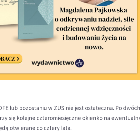
FE lub pozostaniu w ZUS nie jest ostateczna. Po dwóch
worzy się kolejne czteromiesięczne okienko na ewentual
ędą otwierane co cztery lata.