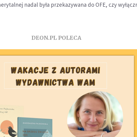
merytalnej nadal była przekazywana do OFE, czy wyłącz
DEON.PL POLECA