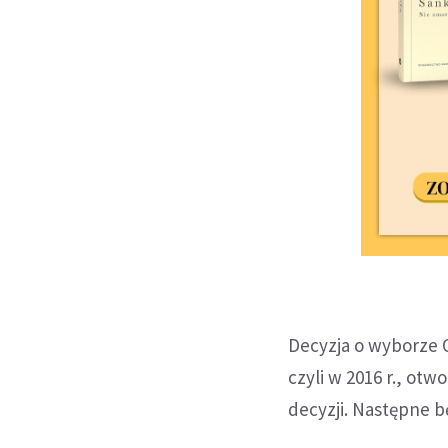
Decyzja o wyborze O
czyli w 2016 r., ot
decyzji. Następne b