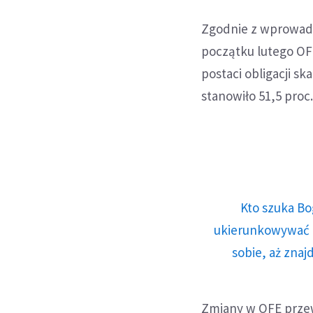
Zgodnie z wprowad
początku lutego OF
postaci obligacji s
stanowiło 51,5 proc
Kto szuka Bo
ukierunkowywać n
sobie, aż znaj
Zmiany w OFE przew