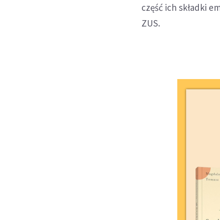
część ich składki e
ZUS.