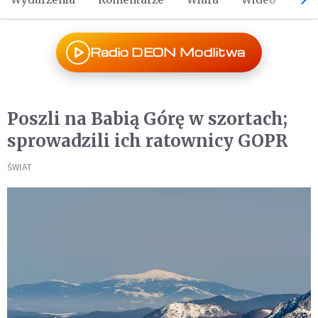
Radio DEON Modlitwa
Poszli na Babią Górę w szortach;
sprowadzili ich ratownicy GOPR
ŚWIAT