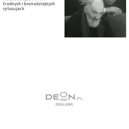
trudnych i beznadziejnych
sytuacjach