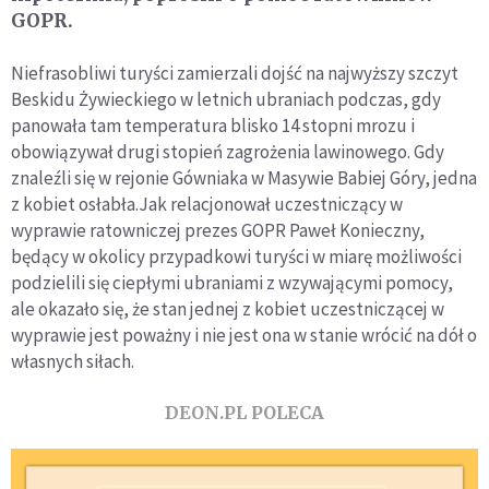
GOPR.
Niefrasobliwi turyści zamierzali dojść na najwyższy szczyt
Beskidu Żywieckiego w letnich ubraniach podczas, gdy
panowała tam temperatura blisko 14 stopni mrozu i
obowiązywał drugi stopień zagrożenia lawinowego. Gdy
znaleźli się w rejonie Gówniaka w Masywie Babiej Góry, jedna
z kobiet osłabła.Jak relacjonował uczestniczący w
wyprawie ratowniczej prezes GOPR Paweł Konieczny,
będący w okolicy przypadkowi turyści w miarę możliwości
podzielili się ciepłymi ubraniami z wzywającymi pomocy,
ale okazało się, że stan jednej z kobiet uczestniczącej w
wyprawie jest poważny i nie jest ona w stanie wrócić na dół o
własnych siłach.
DEON.PL POLECA