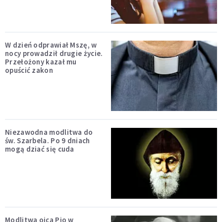
W dzień odprawiał Mszę, w
nocy prowadził drugie życie.
Przełożony kazał mu
opuścić zakon
Niezawodna modlitwa do
św. Szarbela. Po 9 dniach
mogą dziać się cuda
Modlitwa ojca Pio w