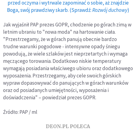
przed oczyma i wytrwale zapominać o sobie, aż znajdzie
Boga, swój prawdziwy skarb. (Sprawdź:
Rozwój duchowy
)
Jak wyjaśnił PAP prezes GOPR, chodzenie po górach zimą w
letnim ubraniu to "nowa moda" na hartowanie ciała.
"Przestrzegamy, że w górach panują obecnie bardzo
trudne warunki pogodowe - intensywne opady śniegu
powodują, że wiele szlaków jest nieprzetartych i wymaga
męczącego torowania. Dodatkowo niskie temperatury
wymagają posiadania właściwego ubioru oraz dodatkowego
wyposażenia. Przestrzegamy, aby cele swoich górskich
wypraw dopasowywać do panujących w górach warunków
oraz od posiadanych umiejętności, wyposażenia i
doświadczenia" – powiedział prezes GOPR.
Źródło: PAP / ml
DEON.PL POLECA