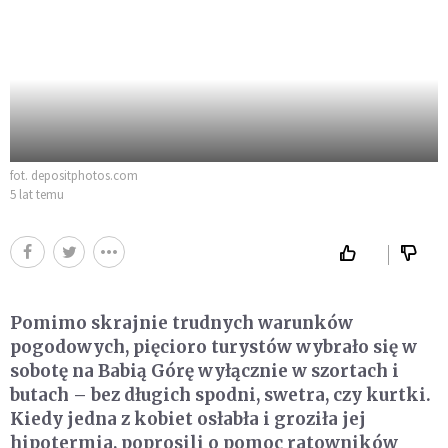
fot. depositphotos.com
5 lat temu
Pomimo skrajnie trudnych warunków
pogodowych, pięcioro turystów wybrało się w
sobotę na Babią Górę wyłącznie w szortach i
butach – bez długich spodni, swetra, czy kurtki.
Kiedy jedna z kobiet osłabła i groziła jej
hipotermia, poprosili o pomoc ratowników