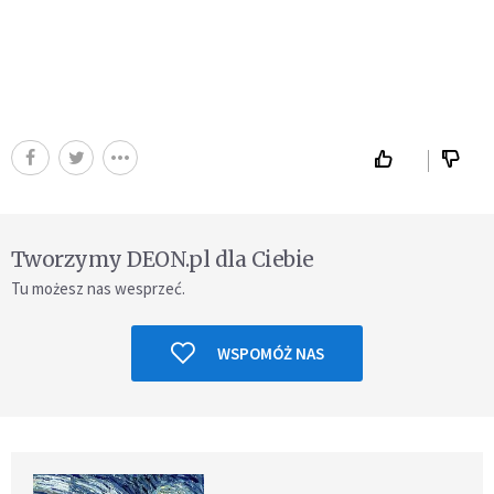
Tworzymy DEON.pl dla Ciebie
Tu możesz nas wesprzeć.
WSPOMÓŻ NAS