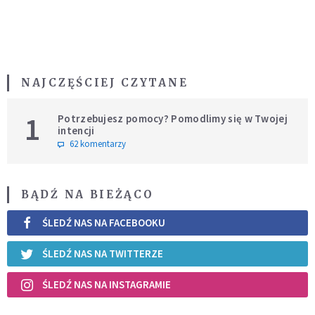
NAJCZĘŚCIEJ CZYTANE
1
Potrzebujesz pomocy? Pomodlimy się w Twojej
intencji
62 komentarzy
BĄDŹ NA BIEŻĄCO
ŚLEDŹ NAS NA FACEBOOKU
ŚLEDŹ NAS NA TWITTERZE
ŚLEDŹ NAS NA INSTAGRAMIE