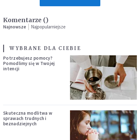
Komentarze (
)
Najnowsze
Najpopularniejsze
WYBRANE DLA CIEBIE
Potrzebujesz pomocy?
Pomodlimy się w Twojej
intencji
Skuteczna modlitwa w
sprawach trudnych i
beznadziejnych