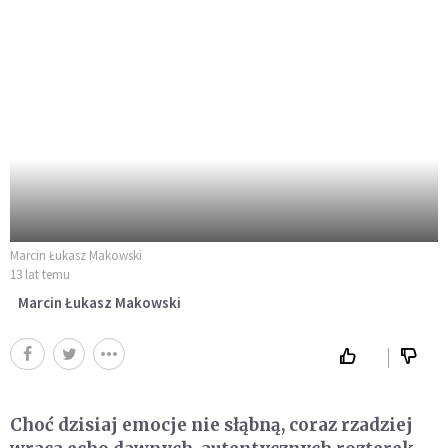
Marcin Łukasz Makowski
13 lat temu
Marcin Łukasz Makowski
Choć dzisiaj emocje nie słąbną, coraz rzadziej