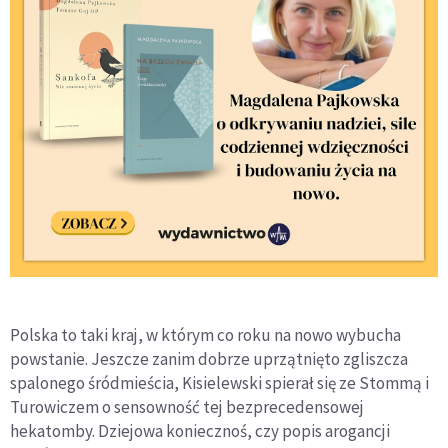
Polska to taki kraj, w którym co roku na nowo wybucha
powstanie. Jeszcze zanim dobrze uprzątnięto zgliszcza
spalonego śródmieścia, Kisielewski spierał się ze Stommą i
Turowiczem o sensowność tej bezprecedensowej
hekatomby. Dziejowa koniecznoś, czy popis arogancji