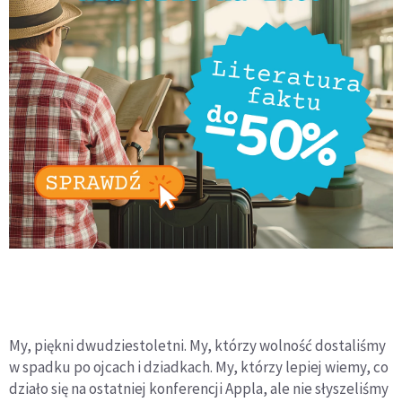
My, piękni dwudziestoletni. My, którzy wolność dostaliśmy
w spadku po ojcach i dziadkach. My, którzy lepiej wiemy, co
działo się na ostatniej konferencji Appla, ale nie słyszeliśmy