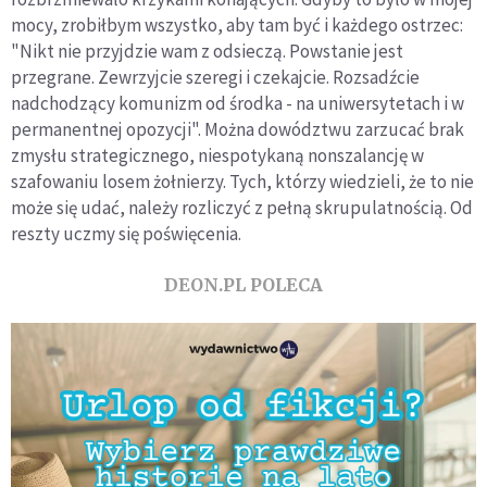
mocy, zrobiłbym wszystko, aby tam być i każdego ostrzec:
"Nikt nie przyjdzie wam z odsieczą. Powstanie jest
przegrane. Zewrzyjcie szeregi i czekajcie. Rozsadźcie
nadchodzący komunizm od środka - na uniwersytetach i w
permanentnej opozycji". Można dowództwu zarzucać brak
zmysłu strategicznego, niespotykaną nonszalancję w
szafowaniu losem żołnierzy. Tych, którzy wiedzieli, że to nie
może się udać, należy rozliczyć z pełną skrupulatnością. Od
reszty uczmy się poświęcenia.
DEON.PL POLECA