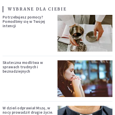
WYBRANE DLA CIEBIE
Potrzebujesz pomocy?
Pomodlimy się w Twojej
intencji
Skuteczna modlitwa w
sprawach trudnych i
beznadziejnych
W dzień odprawiał Mszę, w
nocy prowadził drugie życie.