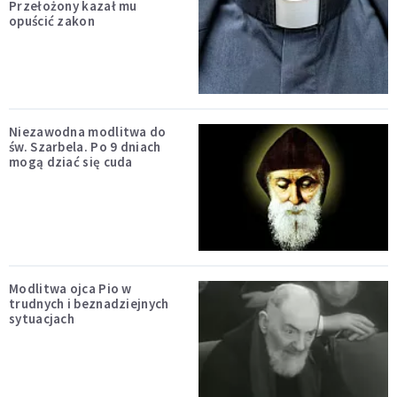
Przełożony kazał mu
opuścić zakon
Niezawodna modlitwa do
św. Szarbela. Po 9 dniach
mogą dziać się cuda
Modlitwa ojca Pio w
trudnych i beznadziejnych
sytuacjach