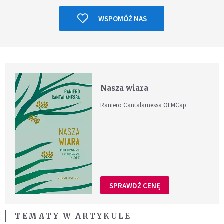
WSPOMÓŻ NAS
Nasza wiara
Raniero Cantalamessa OFMCap
SPRAWDŹ CENĘ
TEMATY W ARTYKULE