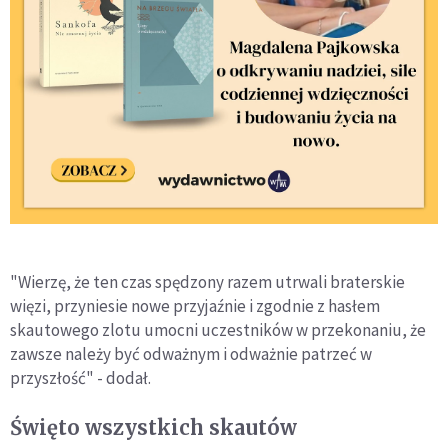
"Wierzę, że ten czas spędzony razem utrwali braterskie
więzi, przyniesie nowe przyjaźnie i zgodnie z hasłem
skautowego zlotu umocni uczestników w przekonaniu, że
zawsze należy być odważnym i odważnie patrzeć w
przyszłość" - dodał.
Święto wszystkich skautów