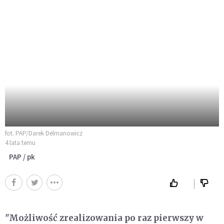
fot. PAP/Darek Delmanowicz
4 lata temu
PAP / pk
"Możliwość zrealizowania po raz pierwszy w