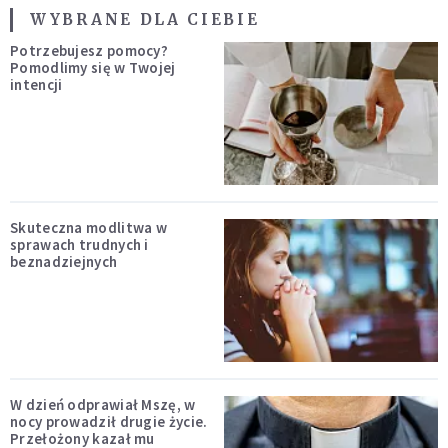
WYBRANE DLA CIEBIE
Potrzebujesz pomocy?
Pomodlimy się w Twojej
intencji
Skuteczna modlitwa w
sprawach trudnych i
beznadziejnych
W dzień odprawiał Mszę, w
nocy prowadził drugie życie.
Przełożony kazał mu