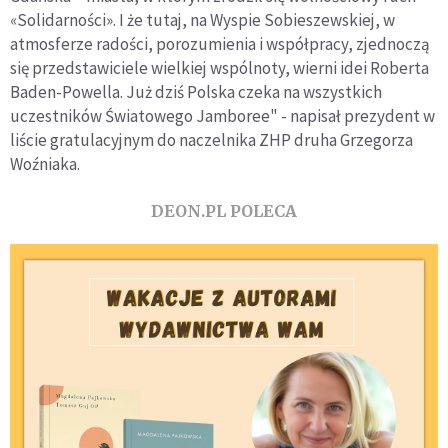
«Solidarności». I że tutaj, na Wyspie Sobieszewskiej, w
atmosferze radości, porozumienia i współpracy, zjednoczą
się przedstawiciele wielkiej wspólnoty, wierni idei Roberta
Baden-Powella. Już dziś Polska czeka na wszystkich
uczestników Światowego Jamboree" - napisał prezydent w
liście gratulacyjnym do naczelnika ZHP druha Grzegorza
Woźniaka.
DEON.PL POLECA