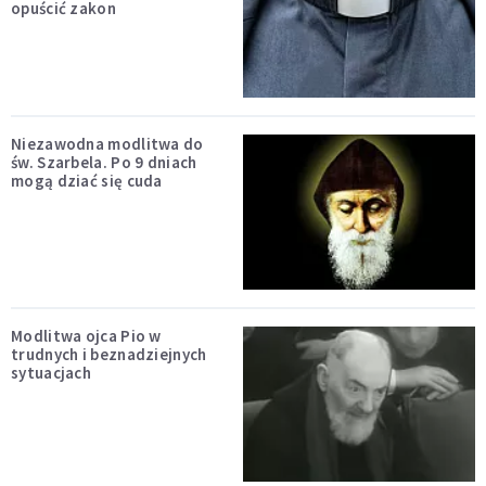
opuścić zakon
Niezawodna modlitwa do
św. Szarbela. Po 9 dniach
mogą dziać się cuda
Modlitwa ojca Pio w
trudnych i beznadziejnych
sytuacjach