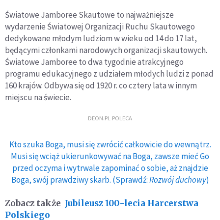
Światowe Jamboree Skautowe to najważniejsze
wydarzenie Światowej Organizacji Ruchu Skautowego
dedykowane młodym ludziom w wieku od 14 do 17 lat,
będącymi członkami narodowych organizacji skautowych.
Światowe Jamboree to dwa tygodnie atrakcyjnego
programu edukacyjnego z udziałem młodych ludzi z ponad
160 krajów. Odbywa się od 1920 r. co cztery lata w innym
miejscu na świecie.
DEON.PL POLECA
Kto szuka Boga, musi się zwrócić całkowicie do wewnątrz.
Musi się wciąż ukierunkowywać na Boga, zawsze mieć Go
przed oczyma i wytrwale zapominać o sobie, aż znajdzie
Boga, swój prawdziwy skarb. (Sprawdź:
Rozwój duchowy
)
Zobacz także
Jubileusz 100-lecia Harcerstwa
Polskiego