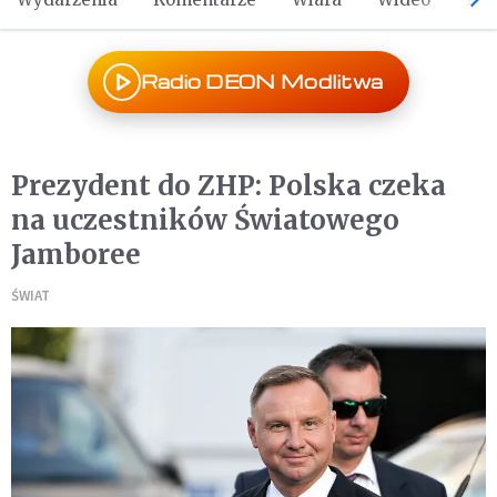
Radio DEON Modlitwa
Prezydent do ZHP: Polska czeka
na uczestników Światowego
Jamboree
ŚWIAT