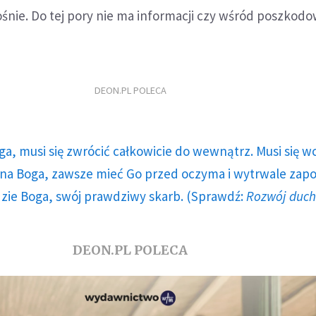
rośnie. Do tej pory nie ma informacji czy wśród poszko
DEON.PL POLECA
ga, musi się zwrócić całkowicie do wewnątrz. Musi się w
a Boga, zawsze mieć Go przed oczyma i wytrwale zap
dzie Boga, swój prawdziwy skarb. (Sprawdź:
Rozwój duc
DEON.PL POLECA