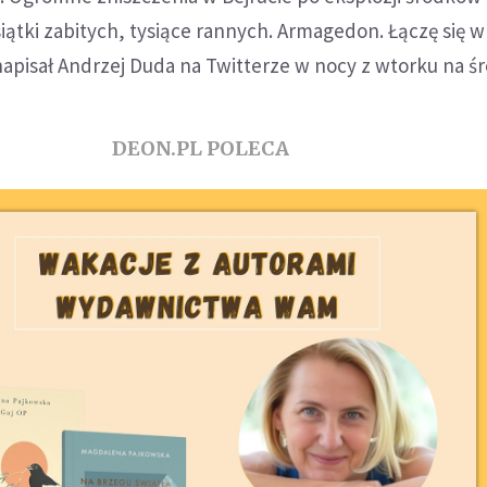
iątki zabitych, tysiące rannych. Armagedon. Łączę się w
napisał Andrzej Duda na Twitterze w nocy z wtorku na śr
DEON.PL POLECA