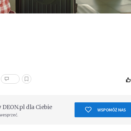
DEON.pl dla Ciebie
WSPOMÓŻ NAS
 wesprzeć.