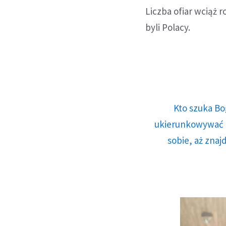
Liczba ofiar wciąż 
byli Polacy.
Kto szuka Bo
ukierunkowywać n
sobie, aż znaj