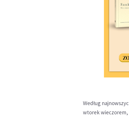
Według najnowszych
wtorek wieczorem, 