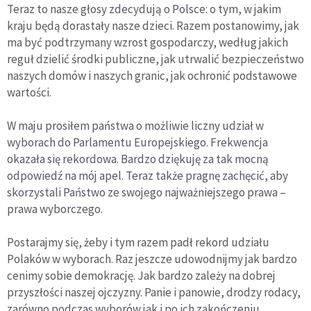
Teraz to nasze głosy zdecydują o Polsce: o tym, w jakim
kraju będą dorastały nasze dzieci. Razem postanowimy, jak
ma być podtrzymany wzrost gospodarczy, według jakich
reguł dzielić środki publiczne, jak utrwalić bezpieczeństwo
naszych domów i naszych granic, jak ochronić podstawowe
wartości.
W maju prosiłem państwa o możliwie liczny udział w
wyborach do Parlamentu Europejskiego. Frekwencja
okazała się rekordowa. Bardzo dziękuję za tak mocną
odpowiedź na mój apel. Teraz także pragnę zachęcić, aby
skorzystali Państwo ze swojego najważniejszego prawa –
prawa wyborczego.
Postarajmy się, żeby i tym razem padł rekord udziału
Polaków w wyborach. Raz jeszcze udowodnijmy jak bardzo
cenimy sobie demokrację. Jak bardzo zależy na dobrej
przyszłości naszej ojczyzny. Panie i panowie, drodzy rodacy,
zarówno podczas wyborów jak i po ich zakończeniu