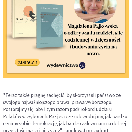
"Teraz także pragnę zachęcić, by skorzystali państwo ze
swojego najważniejszego prawa, prawa wyborczego.
Postarajmy się, aby i tym razem padł rekord udziału
Polaków w wyborach. Raz jeszcze udowodnijmy, jak bardzo
cenimy sobie demokrację, jak bardzo zależy nam na dobrej
przyszłości naszej ojczyzny" - apelował prezydent.