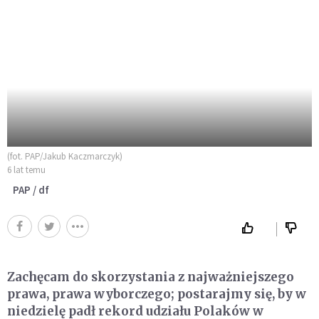
(fot. PAP/Jakub Kaczmarczyk)
6 lat temu
PAP / df
Zachęcam do skorzystania z najważniejszego
prawa, prawa wyborczego; postarajmy się, by w
niedzielę padł rekord udziału Polaków w