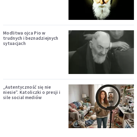
Modlitwa ojca Pio w
trudnych i beznadziejnych
sytuacjach
„Autentyczność się nie
niesie”. Katoliczki o presji i
sile social mediów