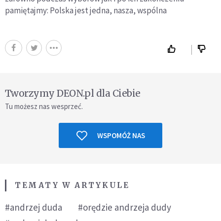
pamiętajmy: Polska jest jedna, nasza, wspólna
Tworzymy DEON.pl dla Ciebie
Tu możesz nas wesprzeć.
WSPOMÓŻ NAS
TEMATY W ARTYKULE
#andrzej duda
#orędzie andrzeja dudy