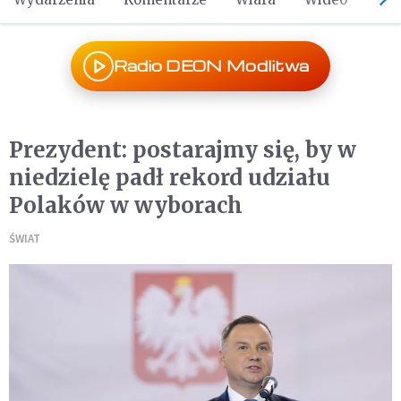
Radio DEON Modlitwa
Prezydent: postarajmy się, by w
niedzielę padł rekord udziału
Polaków w wyborach
ŚWIAT