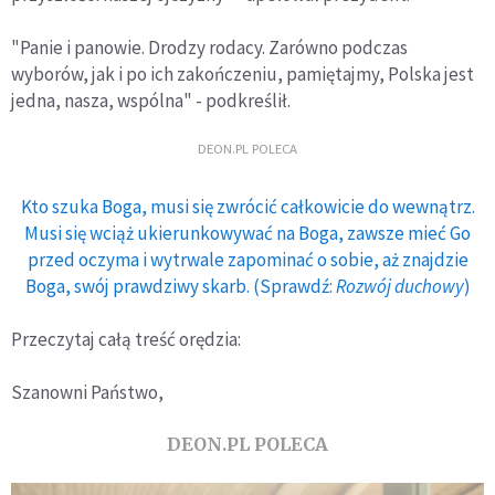
"Panie i panowie. Drodzy rodacy. Zarówno podczas
wyborów, jak i po ich zakończeniu, pamiętajmy, Polska jest
jedna, nasza, wspólna" - podkreślił.
DEON.PL POLECA
Kto szuka Boga, musi się zwrócić całkowicie do wewnątrz.
Musi się wciąż ukierunkowywać na Boga, zawsze mieć Go
przed oczyma i wytrwale zapominać o sobie, aż znajdzie
Boga, swój prawdziwy skarb. (Sprawdź:
Rozwój duchowy
)
Przeczytaj całą treść orędzia:
Szanowni Państwo,
DEON.PL POLECA