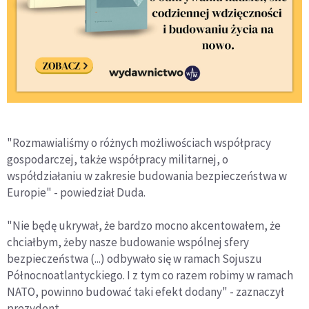
"Rozmawialiśmy o różnych możliwościach współpracy
gospodarczej, także współpracy militarnej, o
współdziałaniu w zakresie budowania bezpieczeństwa w
Europie" - powiedział Duda.
"Nie będę ukrywał, że bardzo mocno akcentowałem, że
chciałbym, żeby nasze budowanie wspólnej sfery
bezpieczeństwa (...) odbywało się w ramach Sojuszu
Północnoatlantyckiego. I z tym co razem robimy w ramach
NATO, powinno budować taki efekt dodany" - zaznaczył
prezydent.