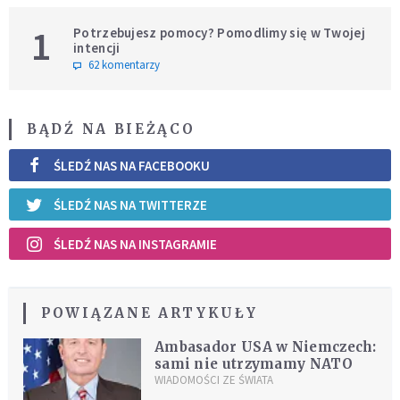
1
Potrzebujesz pomocy? Pomodlimy się w Twojej
intencji
62 komentarzy
BĄDŹ NA BIEŻĄCO
ŚLEDŹ NAS NA FACEBOOKU
ŚLEDŹ NAS NA TWITTERZE
ŚLEDŹ NAS NA INSTAGRAMIE
POWIĄZANE ARTYKUŁY
Ambasador USA w Niemczech:
sami nie utrzymamy NATO
WIADOMOŚCI ZE ŚWIATA