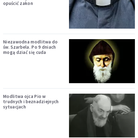
opuścić zakon
Niezawodna modlitwa do
św. Szarbela. Po 9 dniach
mogą dziać się cuda
Modlitwa ojca Pio w
trudnych i beznadziejnych
sytuacjach