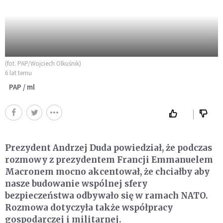
(fot. PAP/Wojciech Olkuśnik)
6 lat temu
PAP / ml
Prezydent Andrzej Duda powiedział, że podczas
rozmowy z prezydentem Francji Emmanuelem
Macronem mocno akcentował, że chciałby aby
nasze budowanie wspólnej sfery
bezpieczeństwa odbywało się w ramach NATO.
Rozmowa dotyczyła także współpracy
gospodarczej i militarnej.