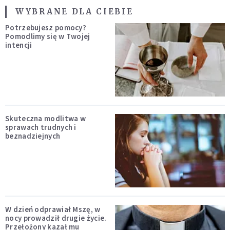
WYBRANE DLA CIEBIE
Potrzebujesz pomocy?
Pomodlimy się w Twojej
intencji
Skuteczna modlitwa w
sprawach trudnych i
beznadziejnych
W dzień odprawiał Mszę, w
nocy prowadził drugie życie.
Przełożony kazał mu