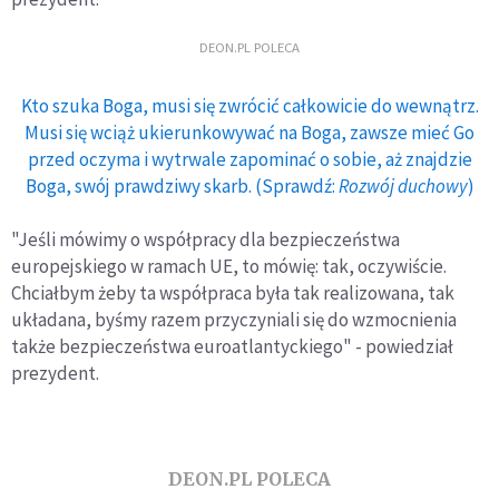
DEON.PL POLECA
Kto szuka Boga, musi się zwrócić całkowicie do wewnątrz.
Musi się wciąż ukierunkowywać na Boga, zawsze mieć Go
przed oczyma i wytrwale zapominać o sobie, aż znajdzie
Boga, swój prawdziwy skarb. (Sprawdź:
Rozwój duchowy
)
"Jeśli mówimy o współpracy dla bezpieczeństwa
europejskiego w ramach UE, to mówię: tak, oczywiście.
Chciałbym żeby ta współpraca była tak realizowana, tak
układana, byśmy razem przyczyniali się do wzmocnienia
także bezpieczeństwa euroatlantyckiego" - powiedział
prezydent.
DEON.PL POLECA