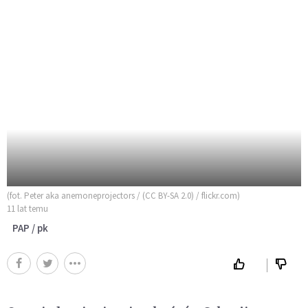
(fot. Peter aka anemoneprojectors / (CC BY-SA 2.0) / flickr.com)
11 lat temu
PAP / pk