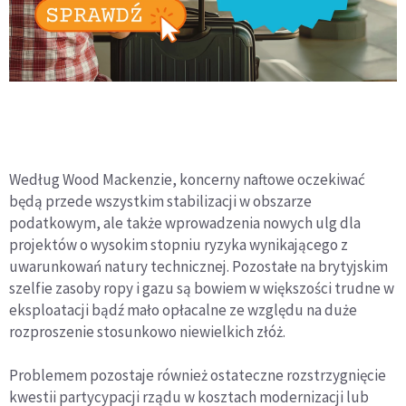
Według Wood Mackenzie, koncerny naftowe oczekiwać
będą przede wszystkim stabilizacji w obszarze
podatkowym, ale także wprowadzenia nowych ulg dla
projektów o wysokim stopniu ryzyka wynikającego z
uwarunkowań natury technicznej. Pozostałe na brytyjskim
szelfie zasoby ropy i gazu są bowiem w większości trudne w
eksploatacji bądź mało opłacalne ze względu na duże
rozproszenie stosunkowo niewielkich złóż.
Problemem pozostaje również ostateczne rozstrzygnięcie
kwestii partycypacji rządu w kosztach modernizacji lub