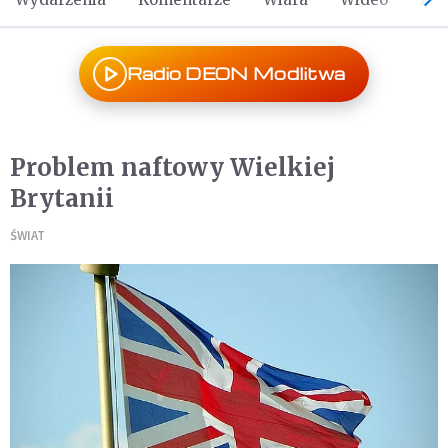
Radio DEON Modlitwa
Problem naftowy Wielkiej
Brytanii
ŚWIAT