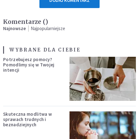
DODAJ KOMENTARZ
Komentarze (
)
Najnowsze
Najpopularniejsze
WYBRANE DLA CIEBIE
Potrzebujesz pomocy?
Pomodlimy się w Twojej
intencji
Skuteczna modlitwa w
sprawach trudnych i
beznadziejnych