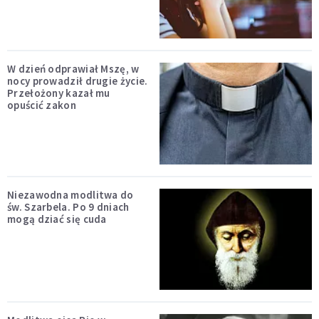
W dzień odprawiał Mszę, w
nocy prowadził drugie życie.
Przełożony kazał mu
opuścić zakon
Niezawodna modlitwa do
św. Szarbela. Po 9 dniach
mogą dziać się cuda