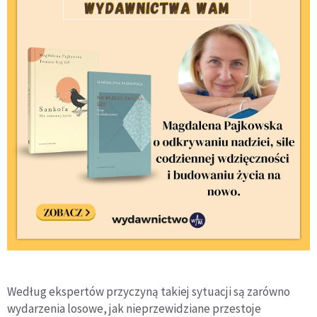
Według ekspertów przyczyną takiej sytuacji są zarówno
wydarzenia losowe, jak nieprzewidziane przestoje