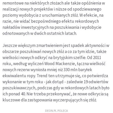
remontowe na niektórych złożach ale także opóźnienia w
realizacji nowych projektów i niższe od spodziewanego
poziomy wydobycia z uruchamianych złóż. W efekcie, na
razie, nie widać bezpośredniego efektu rekordowych
nakładów inwestycyjnych na poszukiwania i wydobycie
odnotowanych w dwóch ostatnich latach.
Jeszcze większym zmartwieniem jest spadek aktywności w
obszarze poszukiwań nowych złóż a co za tym idzie, także
wielkości nowych odkryć na brytyjskim szelfie. Od 2011
roku, według wyliczeń Wood Mackenzie, łączna wielkość
nowych rezerw wyniosła mniej niż 330 mln baryłek
ekwiwalentu ropy. Trend ten utrzymuje się, co potwierdza
wykonanie w tym roku - jak dotąd - zaledwie 19 odwiertów
poszukiwawczych, podczas gdy w rekordowych latach było
ich ponad 40. Nie trzeba przekonywać, że nowe odkrycia są
kluczowe dla zastępowania wyczerpujących się złóż.
DEON.PL POLECA