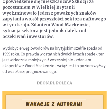
Opowiedzenie się mieszkańców Szkocji za
pozostaniem w Wielkiej Brytanii
wyeliminowało jeden z poważnych znaków
zapytania wokół przyszłości sektora naftowego
w tym kraju. Zdaniem Wood Mackenzie,
sytuacja sektora jest jednak daleka od
oczekiwań inwestorów.
Wydobycie węglowodorów na brytyjskim szelfie spada od
1999 roku. Co prawda w ostatnich dwóch latach spadek ten
jest widocznie mniejszy niż wcześniej ale - zdaniem
ekspertów z Wood Mackenzie - wciąż jest to poziom wyższy
od wcześniej prognozowanego.
DEON.PL POLECA