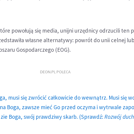
tóre powołują się media, unijni urzędnicy odrzucili ten 
edstawiła własne alternatywy: powrót do unii celnej lub
bszaru Gospodarczego (EOG).
DEON.PL POLECA
ga, musi się zwrócić całkowicie do wewnątrz. Musi się w
a Boga, zawsze mieć Go przed oczyma i wytrwale zap
dzie Boga, swój prawdziwy skarb. (Sprawdź:
Rozwój duc