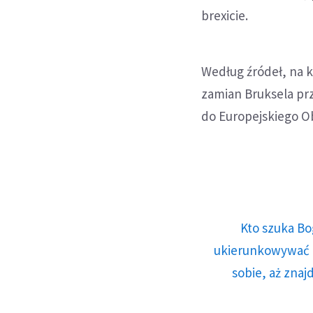
brexicie.
Według źródeł, na k
zamian Bruksela prz
do Europejskiego O
Kto szuka Bo
ukierunkowywać n
sobie, aż znaj