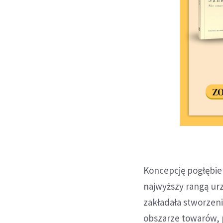
Koncepcję pogłębie
najwyższy rangą urz
zakładała stworzen
obszarze towarów, 