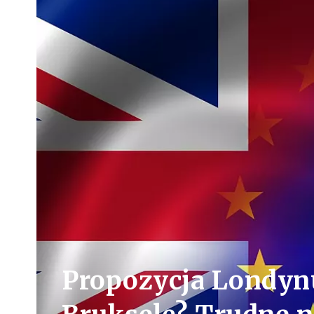
Propozycja Londyn