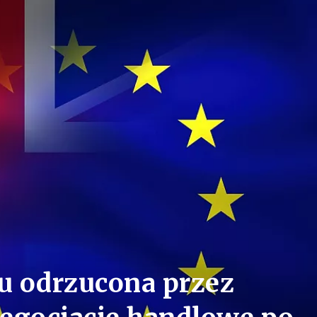
u odrzucona przez