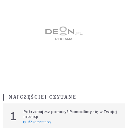
NAJCZĘŚCIEJ CZYTANE
1
Potrzebujesz pomocy? Pomodlimy się w Twojej
intencji
62 komentarzy