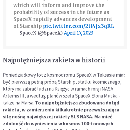
which will inform and improve the
probability of success in the future as
SpaceX rapidly advances development
of Starship
pic.twitter.com/2tf4jx3qRL
— SpaceX (@SpaceX)
April 17, 2023
Najpotężniejsza rakieta w historii
Poniedziałkowy lot z kosmodromu SpaceX w Teksasie miał
być pierwszą pełną próbą Starship, statku kosmicznego,
który ma zabrać ludzi na Księżyc w ramach misji NASA
Artemis III, a według planów szefa SpaceX Elona Muska -
także na Marsa.
To najpotężniejsza zbudowana dotąd
rakieta, w zamierzeniu kilkakrotnie przewyższająca
siłę nośną największej rakiety SLS NASA. Ma mieć
zdolność do wyniesienia w kosmos 100-tonowych