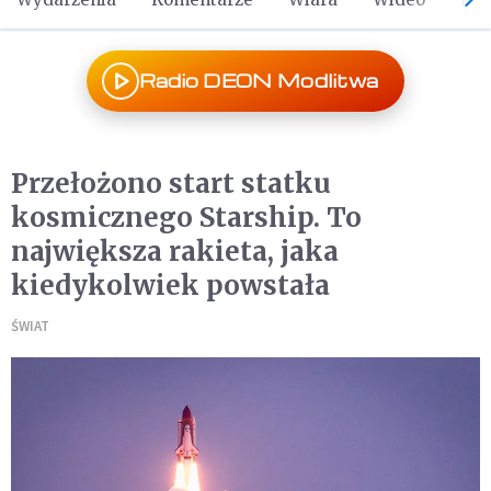
Radio DEON Modlitwa
Przełożono start statku
kosmicznego Starship. To
największa rakieta, jaka
kiedykolwiek powstała
ŚWIAT