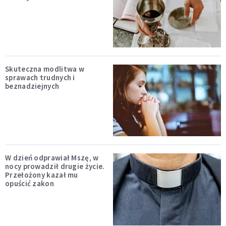
Skuteczna modlitwa w
sprawach trudnych i
beznadziejnych
W dzień odprawiał Mszę, w
nocy prowadził drugie życie.
Przełożony kazał mu
opuścić zakon