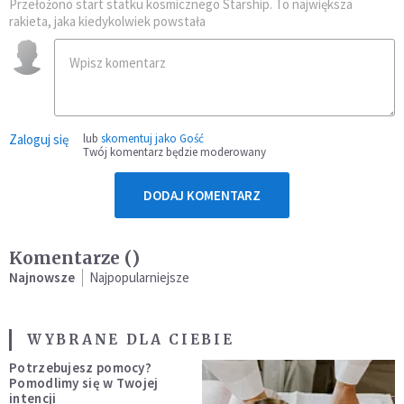
Przełożono start statku kosmicznego Starship. To największa
rakieta, jaka kiedykolwiek powstała
Zaloguj się
lub
skomentuj jako Gość
Twój komentarz będzie moderowany
DODAJ KOMENTARZ
Komentarze (
)
Najnowsze
Najpopularniejsze
WYBRANE DLA CIEBIE
Potrzebujesz pomocy?
Pomodlimy się w Twojej
intencji