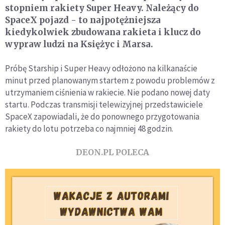
stopniem rakiety Super Heavy. Należący do
SpaceX pojazd - to najpotężniejsza
kiedykolwiek zbudowana rakieta i klucz do
wypraw ludzi na Księżyc i Marsa.
Próbę Starship i Super Heavy odłożono na kilkanaście
minut przed planowanym startem z powodu problemów z
utrzymaniem ciśnienia w rakiecie. Nie podano nowej daty
startu. Podczas transmisji telewizyjnej przedstawiciele
SpaceX zapowiadali, że do ponownego przygotowania
rakiety do lotu potrzeba co najmniej 48 godzin.
DEON.PL POLECA