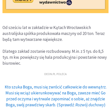
Od sześciu lat w zakładzie w Kątach Wrocławskich
australijska spółka produkowała maszyny od 20 ton. Teraz
będą tam wytwarzane największe.
Dlatego zakład zostanie rozbudowany. M.in. z 5 tys. do 8,5
tys. m kw. powiększy się hala produkcyjna i powstanie nowy
biurowiec.
DEON.PL POLECA
Kto szuka Boga, musi się zwrócić całkowicie do wewnątrz.
Musi się wciąż ukierunkowywać na Boga, zawsze mieć Go
przed oczyma i wytrwale zapominać o sobie, aż znajdzie
Boga, swój prawdziwy skarb. (Sprawdź:
Rozwój duchowy
)