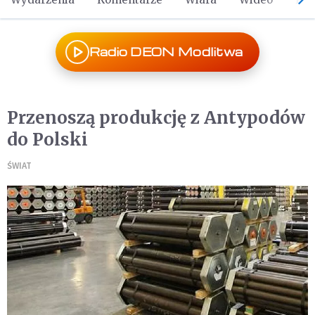
Radio DEON Modlitwa
Przenoszą produkcję z Antypodów
do Polski
ŚWIAT