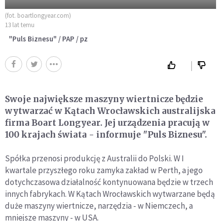
(fot. boartlongyear.com)
13 lat temu
"Puls Biznesu" / PAP / pz
Swoje największe maszyny wiertnicze będzie
wytwarzać w Kątach Wrocławskich australijska
firma Boart Longyear. Jej urządzenia pracują w
100 krajach świata - informuje "Puls Biznesu".
Spółka przenosi produkcję z Australii do Polski. W I
kwartale przyszłego roku zamyka zakład w Perth, a jego
dotychczasowa działalność kontynuowana będzie w trzech
innych fabrykach. W Kątach Wrocławskich wytwarzane będą
duże maszyny wiertnicze, narzędzia - w Niemczech, a
mniejsze maszyny - w USA.