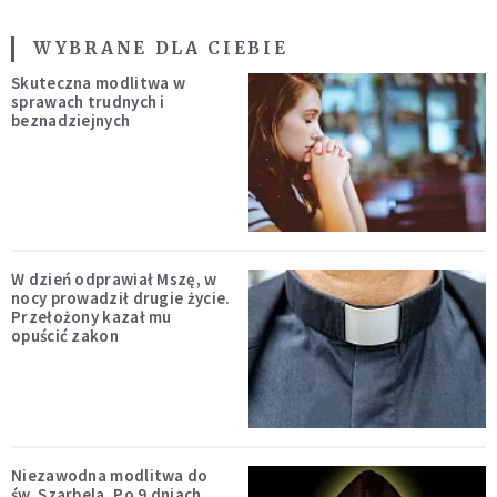
WYBRANE DLA CIEBIE
Skuteczna modlitwa w
sprawach trudnych i
beznadziejnych
W dzień odprawiał Mszę, w
nocy prowadził drugie życie.
Przełożony kazał mu
opuścić zakon
Niezawodna modlitwa do
św. Szarbela. Po 9 dniach