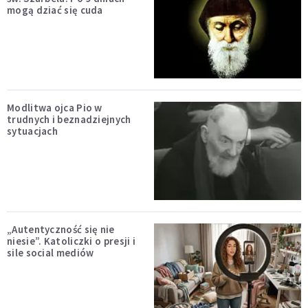
mogą dziać się cuda
Modlitwa ojca Pio w
trudnych i beznadziejnych
sytuacjach
„Autentyczność się nie
niesie”. Katoliczki o presji i
sile social mediów