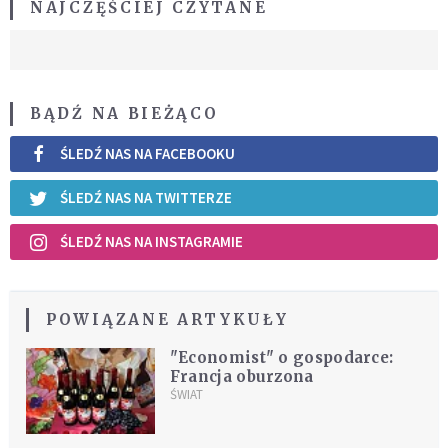
NAJCZĘŚCIEJ CZYTANE
BĄDŹ NA BIEŻĄCO
ŚLEDŹ NAS NA FACEBOOKU
ŚLEDŹ NAS NA TWITTERZE
ŚLEDŹ NAS NA INSTAGRAMIE
POWIĄZANE ARTYKUŁY
"Economist" o gospodarce:
Francja oburzona
ŚWIAT