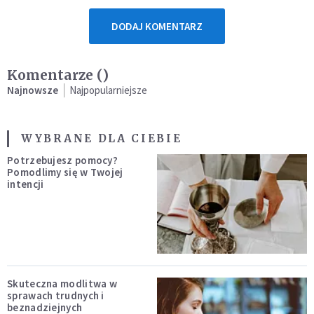
DODAJ KOMENTARZ
Komentarze (
)
Najnowsze
Najpopularniejsze
WYBRANE DLA CIEBIE
Potrzebujesz pomocy?
Pomodlimy się w Twojej
intencji
Skuteczna modlitwa w
sprawach trudnych i
beznadziejnych