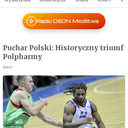
Radio DEON Modlitwa
Puchar Polski: Historyczny triumf
Polpharmy
ŚWIAT