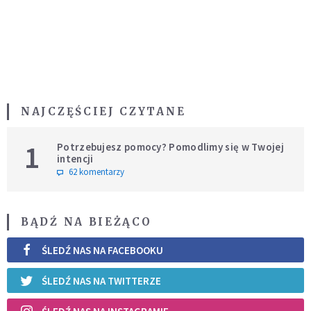
NAJCZĘŚCIEJ CZYTANE
1
Potrzebujesz pomocy? Pomodlimy się w Twojej
intencji
62 komentarzy
BĄDŹ NA BIEŻĄCO
ŚLEDŹ NAS NA FACEBOOKU
ŚLEDŹ NAS NA TWITTERZE