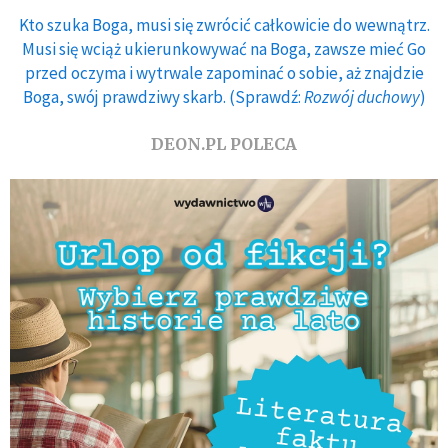
Kto szuka Boga, musi się zwrócić całkowicie do wewnątrz.
Musi się wciąż ukierunkowywać na Boga, zawsze mieć Go
przed oczyma i wytrwale zapominać o sobie, aż znajdzie
Boga, swój prawdziwy skarb. (Sprawdź:
Rozwój duchowy
)
DEON.PL POLECA