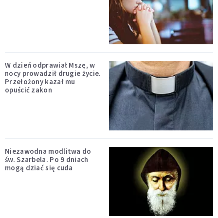
W dzień odprawiał Mszę, w
nocy prowadził drugie życie.
Przełożony kazał mu
opuścić zakon
Niezawodna modlitwa do
św. Szarbela. Po 9 dniach
mogą dziać się cuda