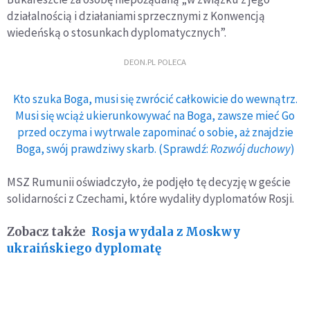
działalnością i działaniami sprzecznymi z Konwencją
wiedeńską o stosunkach dyplomatycznych”.
DEON.PL POLECA
Kto szuka Boga, musi się zwrócić całkowicie do wewnątrz.
Musi się wciąż ukierunkowywać na Boga, zawsze mieć Go
przed oczyma i wytrwale zapominać o sobie, aż znajdzie
Boga, swój prawdziwy skarb. (Sprawdź:
Rozwój duchowy
)
MSZ Rumunii oświadczyło, że podjęło tę decyzję w geście
solidarności z Czechami, które wydaliły dyplomatów Rosji.
Zobacz także
Rosja wydala z Moskwy
ukraińskiego dyplomatę