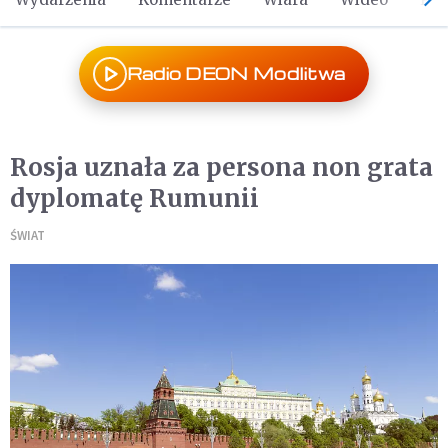
Radio DEON Modlitwa
Rosja uznała za persona non grata
dyplomatę Rumunii
ŚWIAT