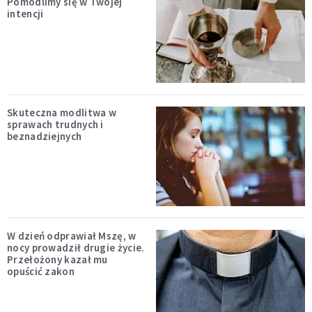
Pomodlimy się w Twojej
intencji
Skuteczna modlitwa w
sprawach trudnych i
beznadziejnych
W dzień odprawiał Mszę, w
nocy prowadził drugie życie.
Przełożony kazał mu
opuścić zakon