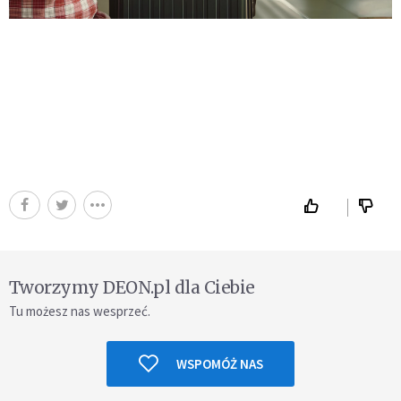
Tworzymy DEON.pl dla Ciebie
Tu możesz nas wesprzeć.
WSPOMÓŻ NAS