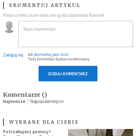
SKOMENTUJ ARTYKUŁ
Rosja uznała za persona non grata dyplomatę Rumunii
Zaloguj się
lub
skomentuj jako Gość
Twój komentarz będzie moderowany
DODAJ KOMENTARZ
Komentarze (
)
Najnowsze
Najpopularniejsze
WYBRANE DLA CIEBIE
Potrzebujesz pomocy?