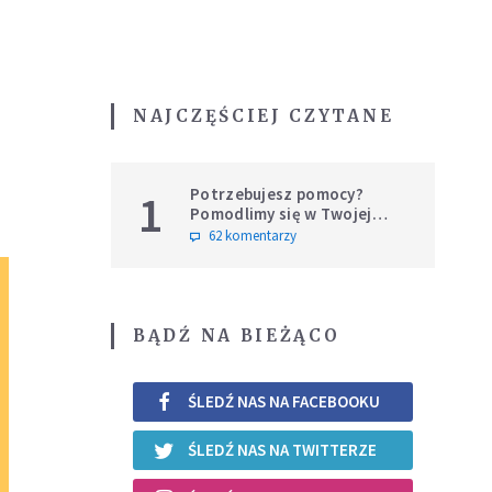
NAJCZĘŚCIEJ CZYTANE
Potrzebujesz pomocy?
1
Pomodlimy się w Twojej
intencji
62 komentarzy
BĄDŹ NA BIEŻĄCO
ŚLEDŹ NAS NA FACEBOOKU
ŚLEDŹ NAS NA TWITTERZE