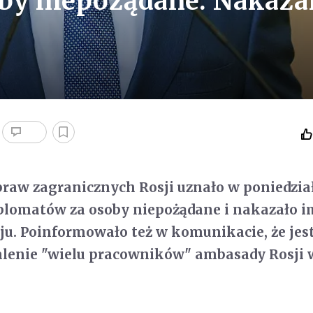
by niepożądane. Nakaza
raw zagranicznych Rosji uznało w poniedzia
plomatów za osoby niepożądane i nakazało i
ju. Poinformowało też w komunikacie, że jest
alenie "wielu pracowników" ambasady Rosji 