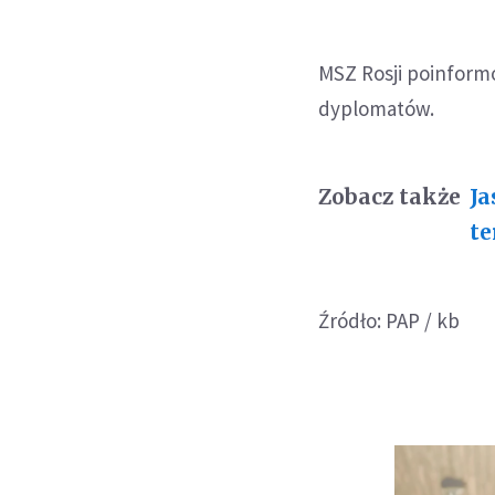
MSZ Rosji poinformo
dyplomatów.
Zobacz także
Ja
te
Źródło: PAP / kb