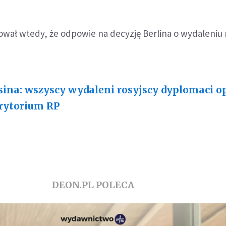
wał wtedy, że odpowie na decyzję Berlina o wydaleniu 
sina: wszyscy wydaleni rosyjscy dyplomaci op
rytorium RP
DEON.PL POLECA