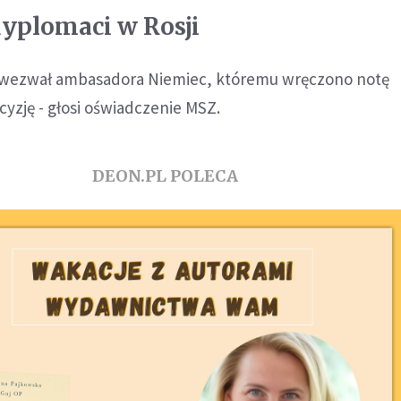
yplomaci w Rosji
e wezwał ambasadora Niemiec, któremu wręczono notę
yzję - głosi oświadczenie MSZ.
DEON.PL POLECA