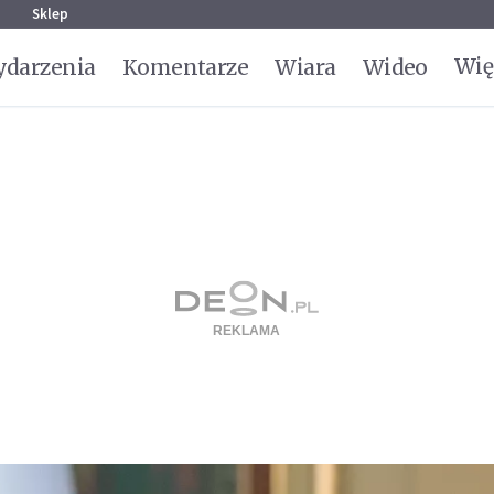
g
Sklep
Wię
darzenia
Komentarze
Wiara
Wideo