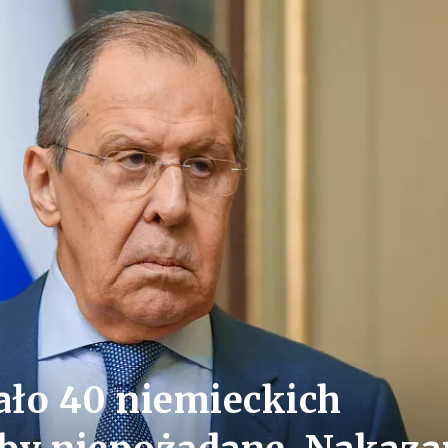
ało 40 niemieckich