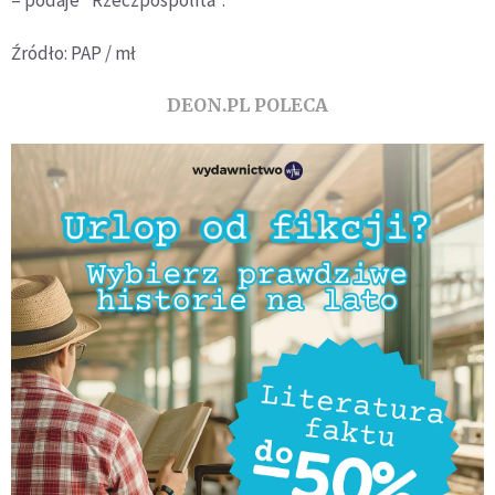
Źródło: PAP / mł
DEON.PL POLECA