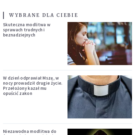
WYBRANE DLA CIEBIE
Skuteczna modlitwa w
sprawach trudnych i
beznadziejnych
W dzień odprawiał Mszę, w
nocy prowadził drugie życie.
Przełożony kazał mu
opuścić zakon
Niezawodna modlitwa do