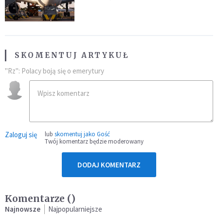
pod ich wpływem
SKOMENTUJ ARTYKUŁ
"Rz": Polacy boją się o emerytury
Zaloguj się
lub
skomentuj jako Gość
Twój komentarz będzie moderowany
DODAJ KOMENTARZ
Komentarze (
)
Najnowsze
Najpopularniejsze