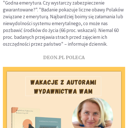
"Godna emerytura. Czy wystarczy zabezpieczenie
gwarantowane?". "Badanie pokazuje liczne obawy Polaków
związane z emeryturą. Najbardziej boimy się załamania lub
niewydolności systemu emerytalnego, co może nas
pozbawić środków do życia (66 proc. wskazań). Niemal 60
proc. badanych przejawia strach przed zajęciem ich
oszczędności przez państwo" – informuje dziennik.
DEON.PL POLECA