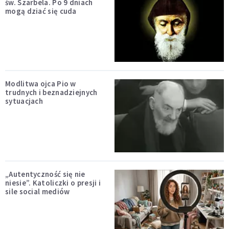
św. Szarbela. Po 9 dniach
mogą dziać się cuda
Modlitwa ojca Pio w
trudnych i beznadziejnych
sytuacjach
„Autentyczność się nie
niesie”. Katoliczki o presji i
sile social mediów