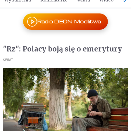
Radio DEON Modlitwa
"Rz": Polacy boją się o emerytury
ŚWIAT