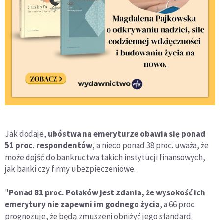
Jak dodaje,
ubóstwa na emeryturze obawia się ponad
51 proc. respondentów
, a nieco ponad 38 proc. uważa, że
może dojść do bankructwa takich instytucji finansowych,
jak banki czy firmy ubezpieczeniowe.
"
Ponad 81 proc. Polaków jest zdania, że wysokość ich
emerytury nie zapewni im godnego życia
, a 66 proc.
prognozuje, że będą zmuszeni obniżyć jego standard.