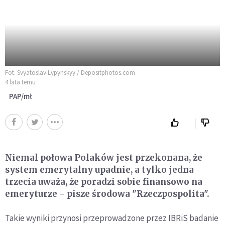
Fot. Svyatoslav Lypynskyy / Depositphotos.com
4 lata temu
PAP/mł
Niemal połowa Polaków jest przekonana, że
system emerytalny upadnie, a tylko jedna
trzecia uważa, że poradzi sobie finansowo na
emeryturze - pisze środowa "Rzeczpospolita".
Takie wyniki przynosi przeprowadzone przez IBRiS badanie