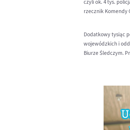
czyli ok. 4 tys. poli
rzecznik Komendy Gł
Dodatkowy tysiąc 
wojewódzkich i odd
Biurze Śledczym. Pr