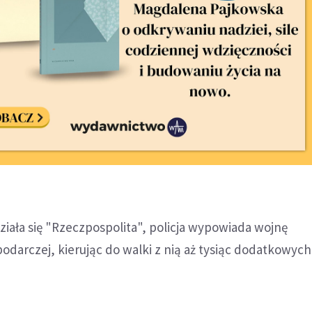
ziała się "Rzeczpospolita", policja wypowiada wojnę
odarczej, kierując do walki z nią aż tysiąc dodatkowych