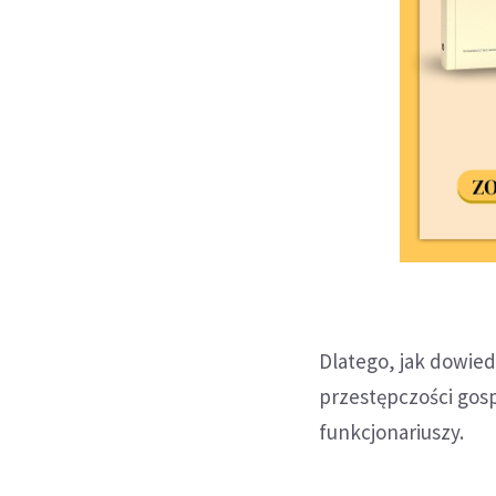
Dlatego, jak dowied
przestępczości gosp
funkcjonariuszy.