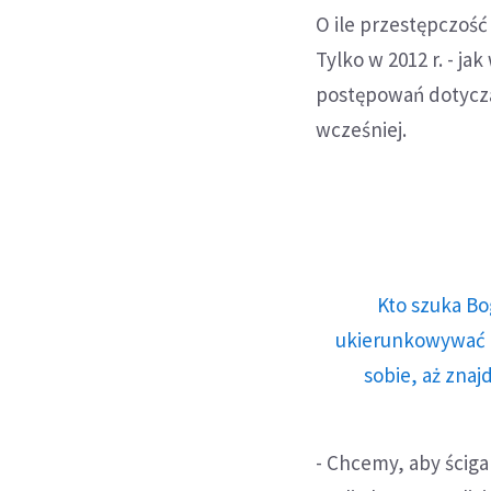
O ile przestępczość
Tylko w 2012 r. - ja
postępowań dotycząc
wcześniej.
Kto szuka Bo
ukierunkowywać n
sobie, aż znaj
- Chcemy, aby ściga