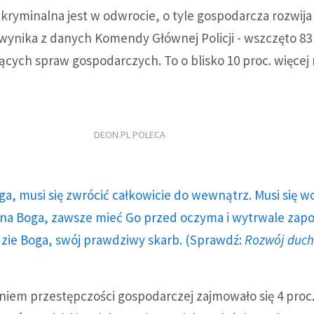
 kryminalna jest w odwrocie, o tyle gospodarcza rozwija
k wynika z danych Komendy Głównej Policji - wszczęto 83 
ych spraw gospodarczych. To o blisko 10 proc. więcej 
DEON.PL POLECA
ga, musi się zwrócić całkowicie do wewnątrz. Musi się w
a Boga, zawsze mieć Go przed oczyma i wytrwale zap
dzie Boga, swój prawdziwy skarb. (Sprawdź:
Rozwój duc
niem przestępczości gospodarczej zajmowało się 4 proc.