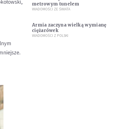
Sokołowski,
metrowym tunelem
WIADOMOŚCI ZE ŚWIATA
Armia zaczyna wielką wymianę
ciężarówek
WIADOMOŚCI Z POLSKI
alnym
mniejsze.