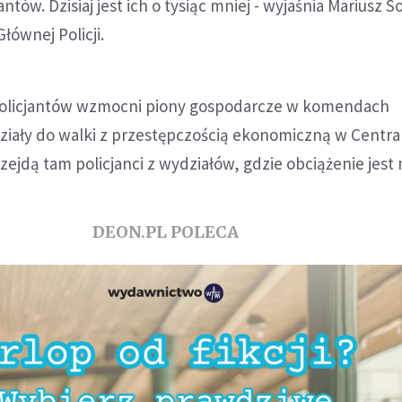
cjantów. Dzisiaj jest ich o tysiąc mniej - wyjaśnia Mariusz 
ównej Policji.
policjantów wzmocni piony gospodarcze w komendach
ziały do walki z przestępczością ekonomiczną w Centr
zejdą tam policjanci z wydziałów, gdzie obciążenie jest 
DEON.PL POLECA