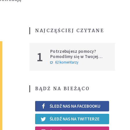
NAJCZĘŚCIEJ CZYTANE
Potrzebujesz pomocy?
1
Pomodlimy się w Twojej
intencji
62 komentarzy
BĄDŹ NA BIEŻĄCO
ŚLEDŹ NAS NA FACEBOOKU
ŚLEDŹ NAS NA TWITTERZE