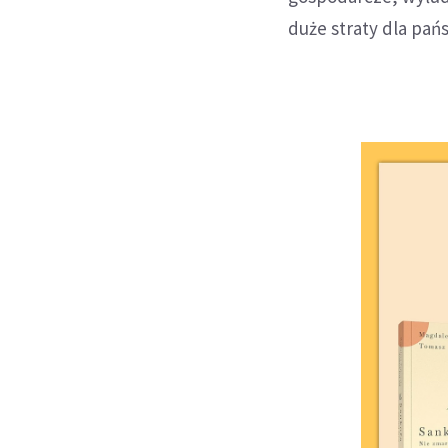
duże straty dla pań