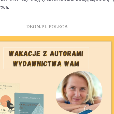
stwa.
DEON.PL POLECA