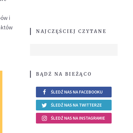
pów i
unktów
NAJCZĘŚCIEJ CZYTANE
BĄDŹ NA BIEŻĄCO
ŚLEDŹ NAS NA FACEBOOKU
ŚLEDŹ NAS NA TWITTERZE
ŚLEDŹ NAS NA INSTAGRAMIE