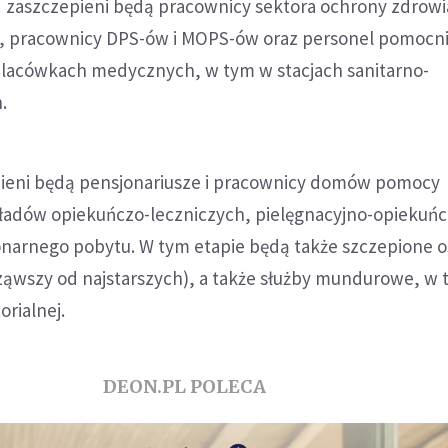
 zaszczepieni będą pracownicy sektora ochrony zdrowi
 pracownicy DPS-ów i MOPS-ów oraz personel pomocni
placówkach medycznych, w tym w stacjach sanitarno-
.
pieni będą pensjonariusze i pracownicy domów pomocy
kładów opiekuńczo-leczniczych, pielęgnacyjno-opiekuńc
jonarnego pobytu. W tym etapie będą także szczepione 
cząwszy od najstarszych), a także służby mundurowe, w
orialnej.
DEON.PL POLECA