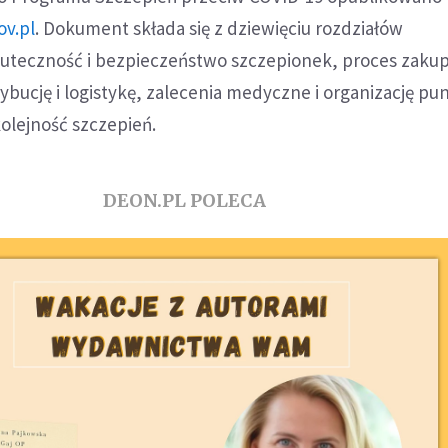
ov.pl
. Dokument składa się z dziewięciu rozdziałów
skuteczność i bezpieczeństwo szczepionek, proces zaku
ybucję i logistykę, zalecenia medyczne i organizację p
kolejność szczepień.
DEON.PL POLECA