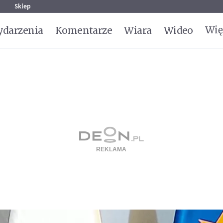
g
Sklep
Wię
darzenia
Komentarze
Wiara
Wideo