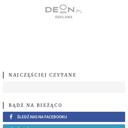
NAJCZĘŚCIEJ CZYTANE
BĄDŹ NA BIEŻĄCO
ŚLEDŹ NAS NA FACEBOOKU