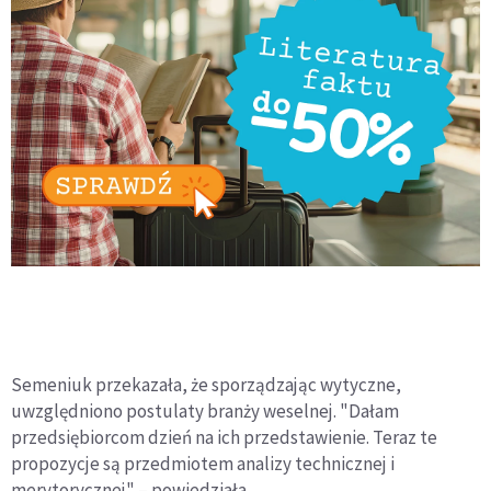
Semeniuk przekazała, że sporządzając wytyczne,
uwzględniono postulaty branży weselnej. "Dałam
przedsiębiorcom dzień na ich przedstawienie. Teraz te
propozycje są przedmiotem analizy technicznej i
merytorycznej" – powiedziała.