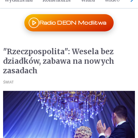
Radio DEON Modlitwa
"Rzeczpospolita": Wesela bez
dziadków, zabawa na nowych
zasadach
ŚWIAT