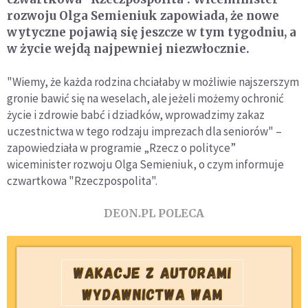
rozwoju Olga Semieniuk zapowiada, że nowe
wytyczne pojawią się jeszcze w tym tygodniu, a
w życie wejdą najpewniej niezwłocznie.
"Wiemy, że każda rodzina chciałaby w możliwie najszerszym
gronie bawić się na weselach, ale jeżeli możemy ochronić
życie i zdrowie babć i dziadków, wprowadzimy zakaz
uczestnictwa w tego rodzaju imprezach dla seniorów" –
zapowiedziała w programie „Rzecz o polityce”
wiceminister rozwoju Olga Semieniuk, o czym informuje
czwartkowa "Rzeczpospolita".
DEON.PL POLECA