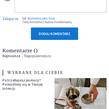
Zaloguj się
lub
skomentuj jako Gość
Twój komentarz będzie moderowany
DODAJ KOMENTARZ
Komentarze (
)
Najnowsze
Najpopularniejsze
WYBRANE DLA CIEBIE
Potrzebujesz pomocy?
Pomodlimy się w Twojej
intencji