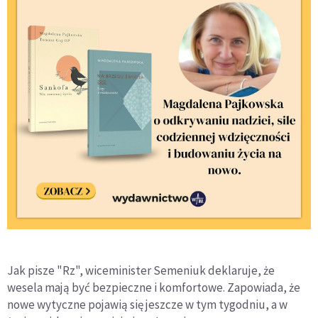
Jak pisze "Rz", wiceminister Semeniuk deklaruje, że
wesela mają być bezpieczne i komfortowe. Zapowiada, że
nowe wytyczne pojawią się jeszcze w tym tygodniu, a w