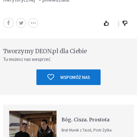
Tworzymy DEON.pl dla Ciebie
Tu możesz nas wesprzeć.
WSPOMÓŻ NAS
Bóg. Cisza. Prostota
Brat Marek z Taizé, Piotr Żyłka