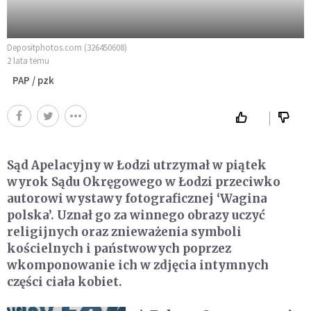
Depositphotos.com (326450608)
2 lata temu
PAP / pzk
Sąd Apelacyjny w Łodzi utrzymał w piątek
wyrok Sądu Okręgowego w Łodzi przeciwko
autorowi wystawy fotograficznej ‘Wagina
polska’. Uznał go za winnego obrazy uczyć
religijnych oraz znieważenia symboli
kościelnych i państwowych poprzez
wkomponowanie ich w zdjęcia intymnych
części ciała kobiet.