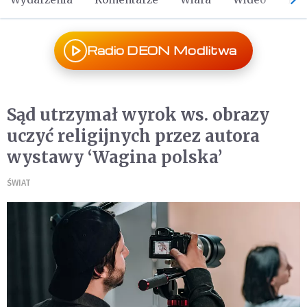
Radio DEON Modlitwa
Sąd utrzymał wyrok ws. obrazy
uczyć religijnych przez autora
wystawy ‘Wagina polska’
ŚWIAT