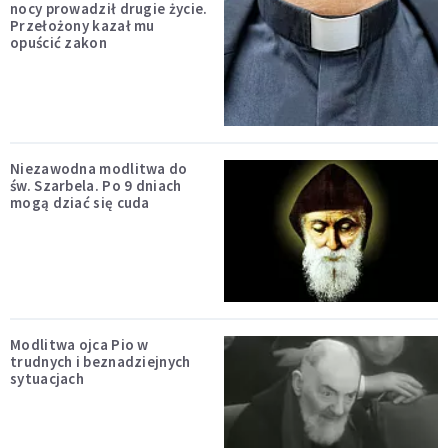
nocy prowadził drugie życie.
Przełożony kazał mu
opuścić zakon
Niezawodna modlitwa do
św. Szarbela. Po 9 dniach
mogą dziać się cuda
Modlitwa ojca Pio w
trudnych i beznadziejnych
sytuacjach