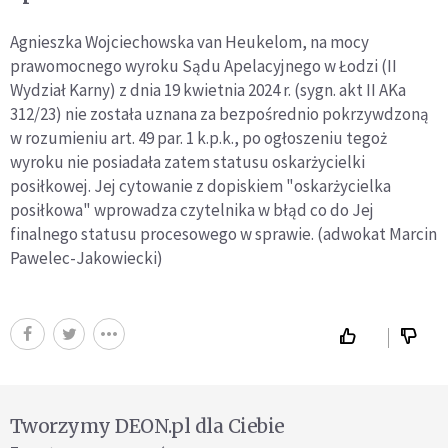
Agnieszka Wojciechowska van Heukelom, na mocy
prawomocnego wyroku Sądu Apelacyjnego w Łodzi (II
Wydział Karny) z dnia 19 kwietnia 2024 r. (sygn. akt II AKa
312/23) nie została uznana za bezpośrednio pokrzywdzoną
w rozumieniu art. 49 par. 1 k.p.k., po ogłoszeniu tegoż
wyroku nie posiadała zatem statusu oskarżycielki
posiłkowej. Jej cytowanie z dopiskiem "oskarżycielka
posiłkowa" wprowadza czytelnika w błąd co do Jej
finalnego statusu procesowego w sprawie. (adwokat Marcin
Pawelec-Jakowiecki)
Tworzymy DEON.pl dla Ciebie