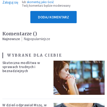
Zaloguj się
lub
skomentuj jako Gość
Twój komentarz będzie moderowany
DODAJ KOMENTARZ
Komentarze (
)
Najnowsze
Najpopularniejsze
WYBRANE DLA CIEBIE
Skuteczna modlitwa w
sprawach trudnych i
beznadziejnych
W dzień odprawiał Mszę, w