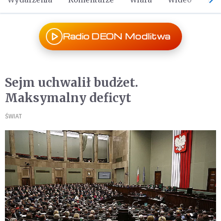
Radio DEON Modlitwa
Sejm uchwalił budżet.
Maksymalny deficyt
ŚWIAT