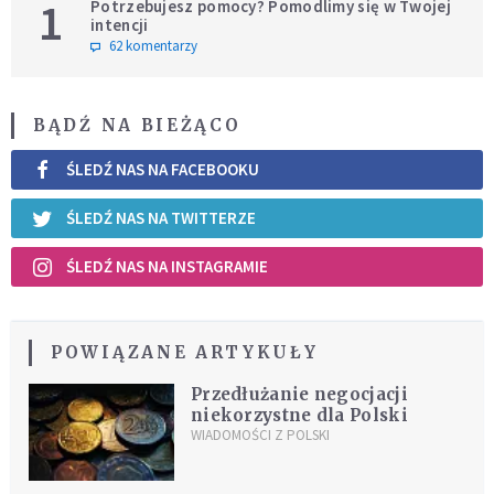
1
Potrzebujesz pomocy? Pomodlimy się w Twojej
intencji
62 komentarzy
BĄDŹ NA BIEŻĄCO
ŚLEDŹ NAS NA FACEBOOKU
ŚLEDŹ NAS NA TWITTERZE
ŚLEDŹ NAS NA INSTAGRAMIE
POWIĄZANE ARTYKUŁY
Przedłużanie negocjacji
niekorzystne dla Polski
WIADOMOŚCI Z POLSKI