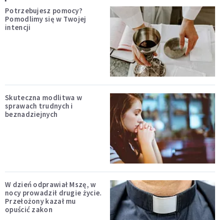
Potrzebujesz pomocy?
Pomodlimy się w Twojej
intencji
Skuteczna modlitwa w
sprawach trudnych i
beznadziejnych
W dzień odprawiał Mszę, w
nocy prowadził drugie życie.
Przełożony kazał mu
opuścić zakon