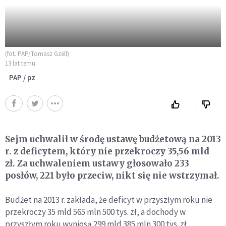
(fot. PAP/Tomasz Gzell)
13 lat temu
PAP / pz
Sejm uchwalił w środę ustawę budżetową na 2013
r. z deficytem, który nie przekroczy 35,56 mld
zł. Za uchwaleniem ustawy głosowało 233
posłów, 221 było przeciw, nikt się nie wstrzymał.
Budżet na 2013 r. zakłada, że deficyt w przyszłym roku nie
przekroczy 35 mld 565 mln 500 tys. zł, a dochody w
przyszłym roku wyniosą 299 mld 385 mln 300 tys. zł,