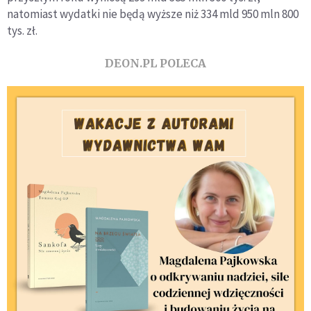
natomiast wydatki nie będą wyższe niż 334 mld 950 mln 800
tys. zł.
DEON.PL POLECA