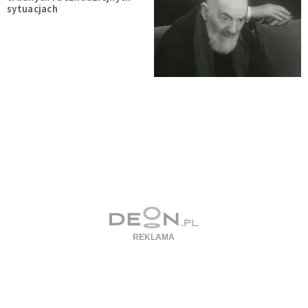
sytuacjach