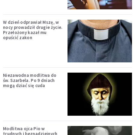
W dzień odprawiał Mszę, w
nocy prowadził drugie życie.
Przełożony kazał mu
opuścić zakon
Niezawodna modlitwa do
św. Szarbela. Po 9 dniach
mogą dziać się cuda
Modlitwa ojca Pio w
trudnych i beznadziejnych