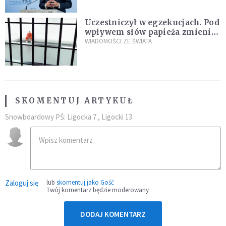
Uczestniczył w egzekucjach. Pod
wpływem słów papieża zmienił
zdanie
WIADOMOŚCI ZE ŚWIATA
SKOMENTUJ ARTYKUŁ
Snowboardowy PŚ: Ligocka 7., Ligocki 13.
Zaloguj się
lub
skomentuj jako Gość
Twój komentarz będzie moderowany
DODAJ KOMENTARZ