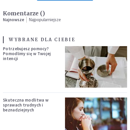
Komentarze (
)
Najnowsze
Najpopularniejsze
WYBRANE DLA CIEBIE
Potrzebujesz pomocy?
Pomodlimy się w Twojej
intencji
Skuteczna modlitwa w
sprawach trudnych i
beznadziejnych