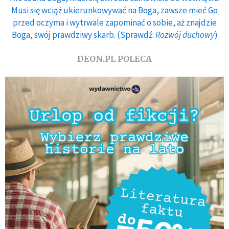
Musi się wciąż ukierunkowywać na Boga, zawsze mieć Go
przed oczyma i wytrwale zapominać o sobie, aż znajdzie
Boga, swój prawdziwy skarb. (Sprawdź:
Rozwój duchowy
)
DEON.PL POLECA