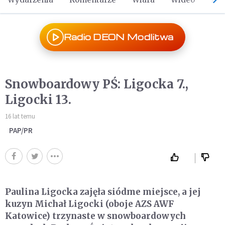
Radio DEON Modlitwa
Snowboardowy PŚ: Ligocka 7.,
Ligocki 13.
16 lat temu
PAP/PR
Paulina Ligocka zajęła siódme miejsce, a jej
kuzyn Michał Ligocki (oboje AZS AWF
Katowice) trzynaste w snowboardowych