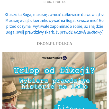
DEON.PL POLECA
Kto szuka Boga, musi się zwrócić całkowicie do wewnątrz.
Musi się wciąż ukierunkowywać na Boga, zawsze mieć Go
przed oczyma i wytrwale zapominać o sobie, aż znajdzie
Boga, swój prawdziwy skarb. (Sprawdź:
Rozwój duchowy
)
DEON.PL POLECA