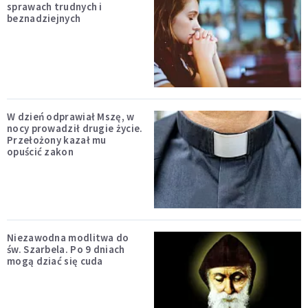
sprawach trudnych i
beznadziejnych
W dzień odprawiał Mszę, w
nocy prowadził drugie życie.
Przełożony kazał mu
opuścić zakon
Niezawodna modlitwa do
św. Szarbela. Po 9 dniach
mogą dziać się cuda