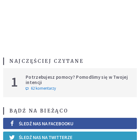
NAJCZĘŚCIEJ CZYTANE
1
Potrzebujesz pomocy? Pomodlimy się w Twojej
intencji
62 komentarzy
BĄDŹ NA BIEŻĄCO
ŚLEDŹ NAS NA FACEBOOKU
ŚLEDŹ NAS NA TWITTERZE