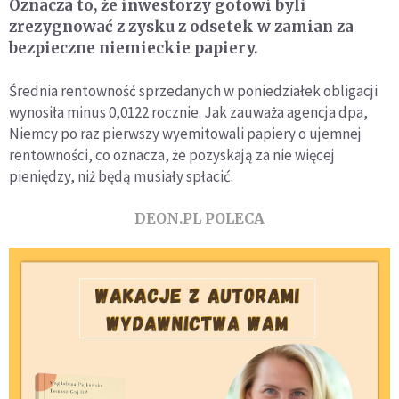
Oznacza to, że inwestorzy gotowi byli
zrezygnować z zysku z odsetek w zamian za
bezpieczne niemieckie papiery.
Średnia rentowność sprzedanych w poniedziałek obligacji
wynosiła minus 0,0122 rocznie. Jak zauważa agencja dpa,
Niemcy po raz pierwszy wyemitowali papiery o ujemnej
rentowności, co oznacza, że pozyskają za nie więcej
pieniędzy, niż będą musiały spłacić.
DEON.PL POLECA