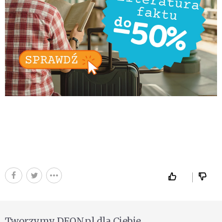
Tworzymy DEON.pl dla Ciebie