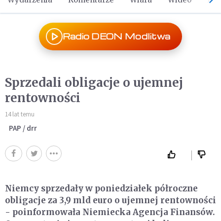
Radio DEON Modlitwa
Sprzedali obligacje o ujemnej
rentowności
14 lat temu
PAP / drr
Niemcy sprzedały w poniedziałek półroczne
obligacje za 3,9 mld euro o ujemnej rentowności
- poinformowała Niemiecka Agencja Finansów.