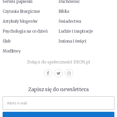
Serwis papieski
Duchowość
Czytania liturgiczne
Biblia
Artykuły blogerów
Świadectwa
Psychologia na co dzień
Ludzie i inspiracje
Ślub
Imiona i święci
Modlitwy
Dołącz do społeczności DEON.pl
Zapisz się do newslettera