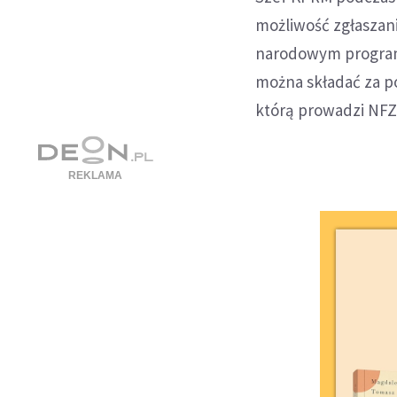
możliwość zgłaszani
narodowym programi
można składać za p
którą prowadzi NFZ