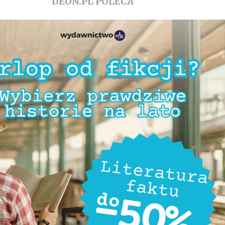
DEON.PL POLECA