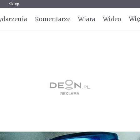
g
Sklep
Wię
darzenia
Komentarze
Wiara
Wideo