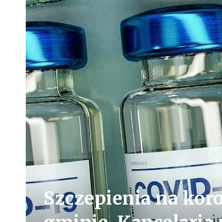
Szczepienia na kor