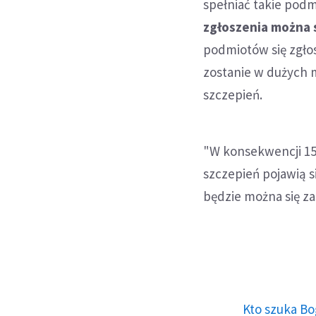
spełniać takie podm
zgłoszenia można 
podmiotów się zgłos
zostanie w dużych
szczepień.
"W konsekwencji 15
szczepień pojawią s
będzie można się za
Kto szuka Bo