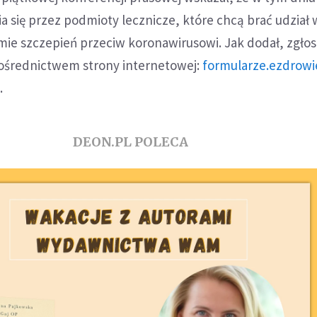
a się przez podmioty lecznicze, które chcą brać udział 
e szczepień przeciw koronawirusowi. Jak dodał, zgłos
ośrednictwem strony internetowej:
formularze.ezdrowie
.
DEON.PL POLECA