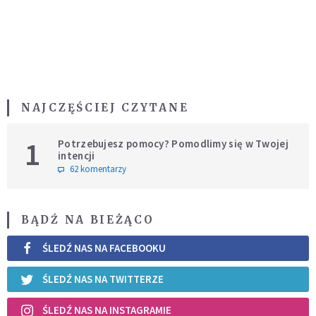
NAJCZĘŚCIEJ CZYTANE
1
Potrzebujesz pomocy? Pomodlimy się w Twojej
intencji
62 komentarzy
BĄDŹ NA BIEŻĄCO
ŚLEDŹ NAS NA FACEBOOKU
ŚLEDŹ NAS NA TWITTERZE
ŚLEDŹ NAS NA INSTAGRAMIE