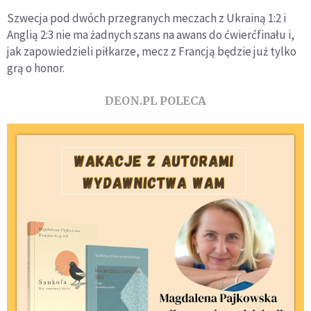
Szwecja pod dwóch przegranych meczach z Ukrainą 1:2 i
Anglią 2:3 nie ma żadnych szans na awans do ćwierćfinału i,
jak zapowiedzieli piłkarze, mecz z Francją będzie już tylko
grą o honor.
DEON.PL POLECA