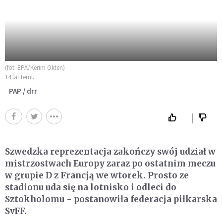
(fot. EPA/Kerim Okten)
14 lat temu
PAP / drr
Szwedzka reprezentacja zakończy swój udział w
mistrzostwach Europy zaraz po ostatnim meczu
w grupie D z Francją we wtorek. Prosto ze
stadionu uda się na lotnisko i odleci do
Sztokholomu - postanowiła federacja piłkarska
SvFF.