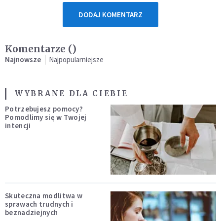
DODAJ KOMENTARZ
Komentarze (
)
Najnowsze
Najpopularniejsze
WYBRANE DLA CIEBIE
Potrzebujesz pomocy?
Pomodlimy się w Twojej
intencji
Skuteczna modlitwa w
sprawach trudnych i
beznadziejnych