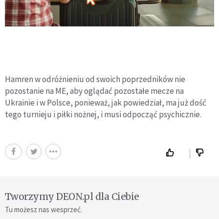
Hamren w odróżnieniu od swoich poprzedników nie
pozostanie na ME, aby oglądać pozostałe mecze na
Ukrainie i w Polsce, ponieważ, jak powiedział, ma już dość
tego turnieju i piłki nożnej, i musi odpocząć psychicznie.
Tworzymy DEON.pl dla Ciebie
Tu możesz nas wesprzeć.