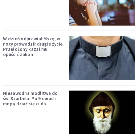
W dzień odprawiał Mszę, w
nocy prowadził drugie życie.
Przełożony kazał mu
opuścić zakon
Niezawodna modlitwa do
św. Szarbela. Po 9 dniach
mogą dziać się cuda