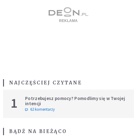
NAJCZĘŚCIEJ CZYTANE
1
Potrzebujesz pomocy? Pomodlimy się w Twojej
intencji
62 komentarzy
BĄDŹ NA BIEŻĄCO