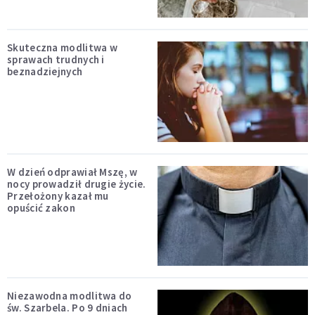
Skuteczna modlitwa w
sprawach trudnych i
beznadziejnych
W dzień odprawiał Mszę, w
nocy prowadził drugie życie.
Przełożony kazał mu
opuścić zakon
Niezawodna modlitwa do
św. Szarbela. Po 9 dniach