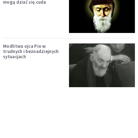
mogą dziać się cuda
Modlitwa ojca Pio w
trudnych i beznadziejnych
sytuacjach