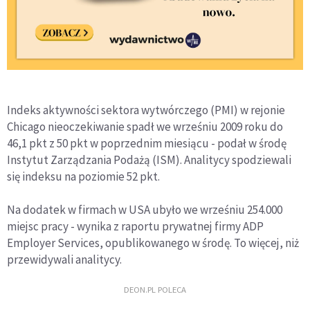
Indeks aktywności sektora wytwórczego (PMI) w rejonie
Chicago nieoczekiwanie spadł we wrześniu 2009 roku do
46,1 pkt z 50 pkt w poprzednim miesiącu - podał w środę
Instytut Zarządzania Podażą (ISM). Analitycy spodziewali
się indeksu na poziomie 52 pkt.
Na dodatek w firmach w USA ubyło we wrześniu 254.000
miejsc pracy - wynika z raportu prywatnej firmy ADP
Employer Services, opublikowanego w środę. To więcej, niż
przewidywali analitycy.
DEON.PL POLECA