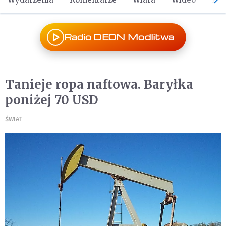
Radio DEON Modlitwa
Tanieje ropa naftowa. Baryłka
poniżej 70 USD
ŚWIAT