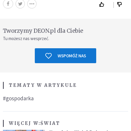
Tworzymy DEON.pl dla Ciebie
Tu możesz nas wesprzeć.
WSPOMÓŻ NAS
TEMATY W ARTYKULE
#gospodarka
WIĘCEJ W:
ŚWIAT