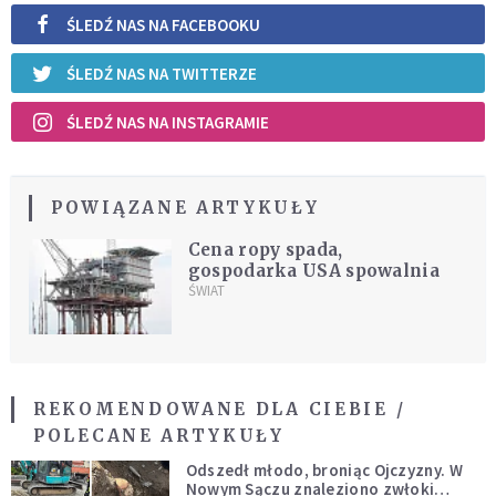
ŚLEDŹ NAS NA FACEBOOKU
ŚLEDŹ NAS NA TWITTERZE
ŚLEDŹ NAS NA INSTAGRAMIE
POWIĄZANE ARTYKUŁY
Cena ropy spada,
gospodarka USA spowalnia
ŚWIAT
REKOMENDOWANE DLA CIEBIE /
POLECANE ARTYKUŁY
Odszedł młodo, broniąc Ojczyzny. W
Nowym Sączu znaleziono zwłoki