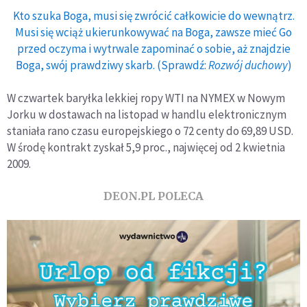
Kto szuka Boga, musi się zwrócić całkowicie do wewnątrz.
Musi się wciąż ukierunkowywać na Boga, zawsze mieć Go
przed oczyma i wytrwale zapominać o sobie, aż znajdzie
Boga, swój prawdziwy skarb. (Sprawdź:
Rozwój duchowy
)
W czwartek baryłka lekkiej ropy WTI na NYMEX w Nowym
Jorku w dostawach na listopad w handlu elektronicznym
staniała rano czasu europejskiego o 72 centy do 69,89 USD.
W środę kontrakt zyskał 5,9 proc., najwięcej od 2 kwietnia
2009.
DEON.PL POLECA