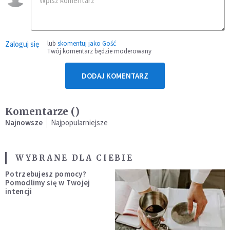
Zaloguj się
lub
skomentuj jako Gość
Twój komentarz będzie moderowany
DODAJ KOMENTARZ
Komentarze (
)
Najnowsze
Najpopularniejsze
WYBRANE DLA CIEBIE
Potrzebujesz pomocy?
Pomodlimy się w Twojej
intencji