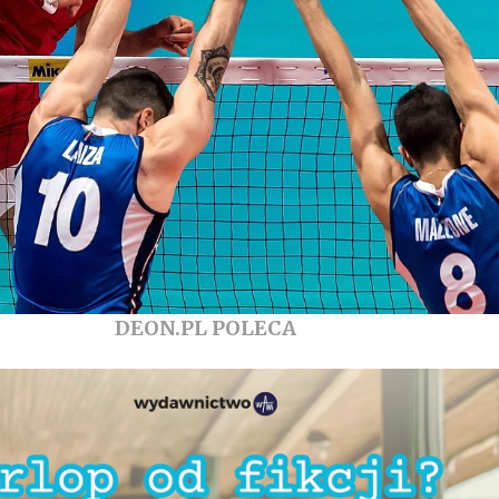
DEON.PL POLECA