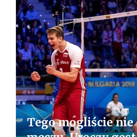
Tego mogliście ni