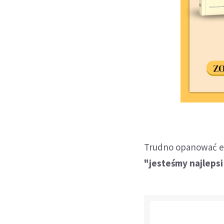
Trudno opanować em
"jesteśmy najlepsi 