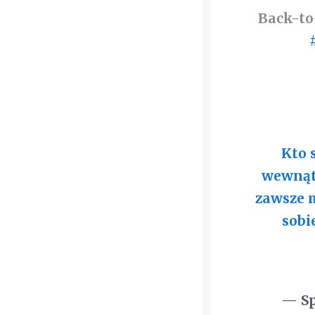
Back-to
Kto 
wewnątr
zawsze 
sobi
— Sp