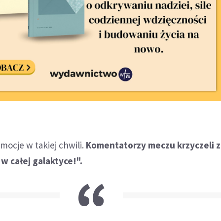
ocje w takiej chwili.
Komentatorzy meczu krzyczeli z 
w całej galaktyce!".