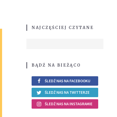
NAJCZĘŚCIEJ CZYTANE
BĄDŹ NA BIEŻĄCO
ŚLEDŹ NAS NA FACEBOOKU
ŚLEDŹ NAS NA TWITTERZE
ŚLEDŹ NAS NA INSTAGRAMIE