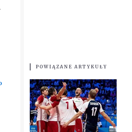
.
POWIĄZANE ARTYKUŁY
o