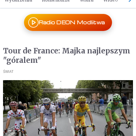
Radio DEON Modlitwa
Tour de France: Majka najlepszym
"góralem"
ŚWIAT