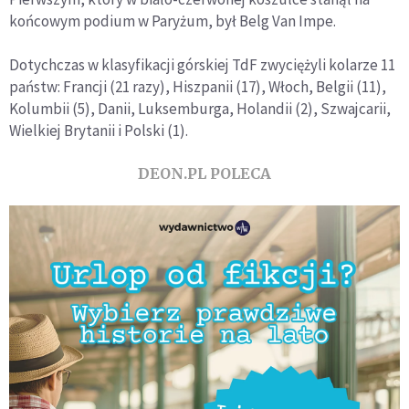
końcowym podium w Paryżum, był Belg Van Impe.
Dotychczas w klasyfikacji górskiej TdF zwyciężyli kolarze 11
państw: Francji (21 razy), Hiszpanii (17), Włoch, Belgii (11),
Kolumbii (5), Danii, Luksemburga, Holandii (2), Szwajcarii,
Wielkiej Brytanii i Polski (1).
DEON.PL POLECA