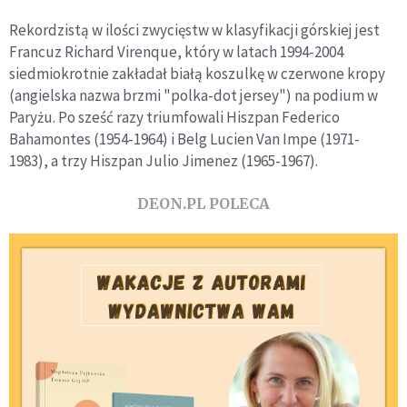
Rekordzistą w ilości zwycięstw w klasyfikacji górskiej jest
Francuz Richard Virenque, który w latach 1994-2004
siedmiokrotnie zakładał białą koszulkę w czerwone kropy
(angielska nazwa brzmi "polka-dot jersey") na podium w
Paryżu. Po sześć razy triumfowali Hiszpan Federico
Bahamontes (1954-1964) i Belg Lucien Van Impe (1971-
1983), a trzy Hiszpan Julio Jimenez (1965-1967).
DEON.PL POLECA