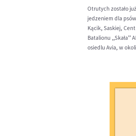
Otrutych zostało już
jedzeniem dla psów 
Kącik, Saskiej, Cen
Batalionu „Skała” A
osiedlu Avia, w oko