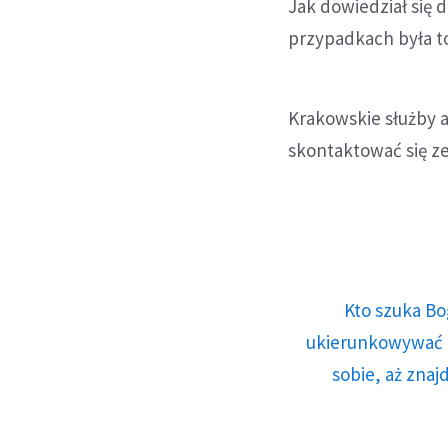
Jak dowiedział się
przypadkach była t
Krakowskie służby 
skontaktować się z
Kto szuka Bo
ukierunkowywać n
sobie, aż znaj