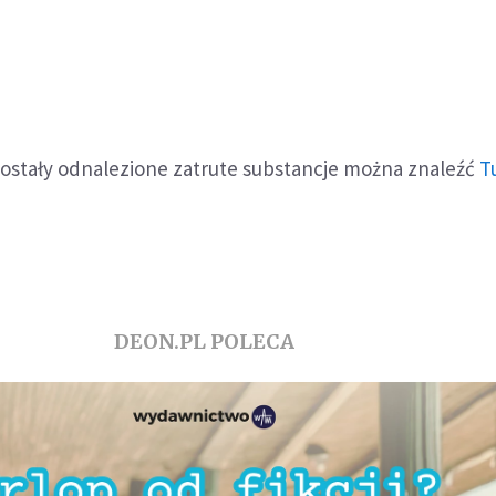
 zostały odnalezione zatrute substancje można znaleźć
T
DEON.PL POLECA