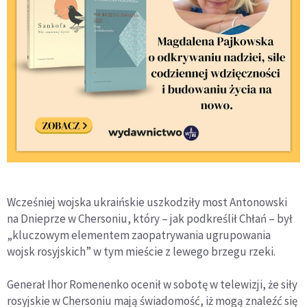
Wcześniej wojska ukraińskie uszkodziły most Antonowski
na Dnieprze w Chersoniu, który – jak podkreślił Chłań – był
„kluczowym elementem zaopatrywania ugrupowania
wojsk rosyjskich” w tym mieście z lewego brzegu rzeki.
Generał Ihor Romenenko ocenił w sobotę w telewizji, że siły
rosyjskie w Chersoniu mają świadomość, iż mogą znaleźć się