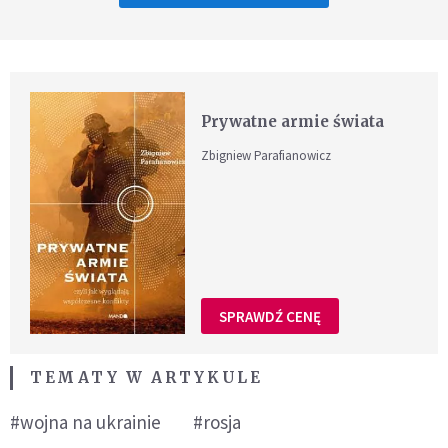
Prywatne armie świata
Zbigniew Parafianowicz
SPRAWDŹ CENĘ
TEMATY W ARTYKULE
#wojna na ukrainie
#rosja