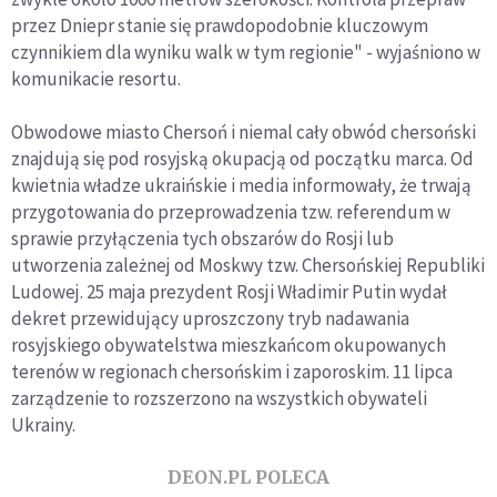
przez Dniepr stanie się prawdopodobnie kluczowym
czynnikiem dla wyniku walk w tym regionie" - wyjaśniono w
komunikacie resortu.
Obwodowe miasto Chersoń i niemal cały obwód chersoński
znajdują się pod rosyjską okupacją od początku marca. Od
kwietnia władze ukraińskie i media informowały, że trwają
przygotowania do przeprowadzenia tzw. referendum w
sprawie przyłączenia tych obszarów do Rosji lub
utworzenia zależnej od Moskwy tzw. Chersońskiej Republiki
Ludowej. 25 maja prezydent Rosji Władimir Putin wydał
dekret przewidujący uproszczony tryb nadawania
rosyjskiego obywatelstwa mieszkańcom okupowanych
terenów w regionach chersońskim i zaporoskim. 11 lipca
zarządzenie to rozszerzono na wszystkich obywateli
Ukrainy.
DEON.PL POLECA