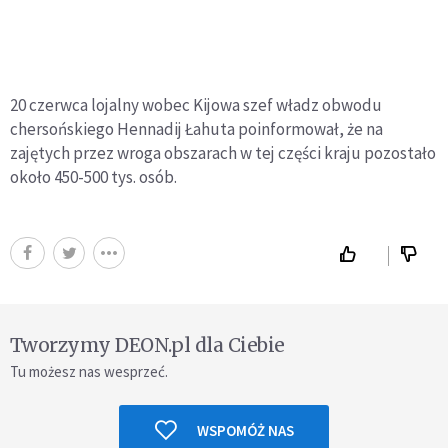
20 czerwca lojalny wobec Kijowa szef władz obwodu
chersońskiego Hennadij Łahuta poinformował, że na
zajętych przez wroga obszarach w tej części kraju pozostało
około 450-500 tys. osób.
Tworzymy DEON.pl dla Ciebie
Tu możesz nas wesprzeć.
WSPOMÓŻ NAS