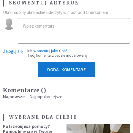
SKOMENTUJ ARTYKUŁ
Ukraina/ Siły ukraińskie uderzyły w most pod Chersoniem
Zaloguj się
lub
skomentuj jako Gość
Twój komentarz będzie moderowany
DODAJ KOMENTARZ
Komentarze (
)
Najnowsze
Najpopularniejsze
WYBRANE DLA CIEBIE
Potrzebujesz pomocy?
Pomodlimy się w Twojej