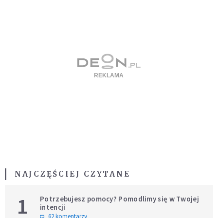
NAJCZĘŚCIEJ CZYTANE
1
Potrzebujesz pomocy? Pomodlimy się w Twojej
intencji
62 komentarzy