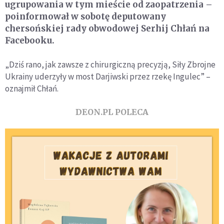
ugrupowania w tym mieście od zaopatrzenia –
poinformował w sobotę deputowany
chersońskiej rady obwodowej Serhij Chłań na
Facebooku.
„Dziś rano, jak zawsze z chirurgiczną precyzją, Siły Zbrojne
Ukrainy uderzyły w most Darjiwski przez rzekę Ingulec” –
oznajmił Chłań.
DEON.PL POLECA