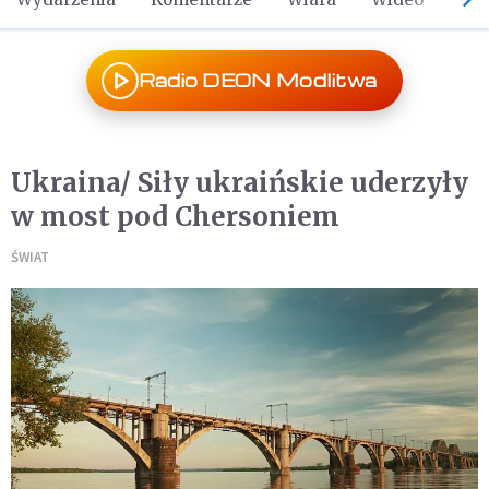
Radio DEON Modlitwa
Ukraina/ Siły ukraińskie uderzyły
w most pod Chersoniem
ŚWIAT