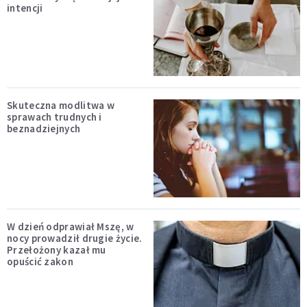
intencji
Skuteczna modlitwa w
sprawach trudnych i
beznadziejnych
W dzień odprawiał Mszę, w
nocy prowadził drugie życie.
Przełożony kazał mu
opuścić zakon