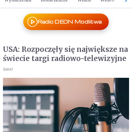
Radio DEON Modlitwa
USA: Rozpoczęły się największe na
świecie targi radiowo-telewizyjne
ŚWIAT