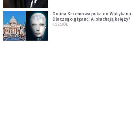
Dolina Krzemowa puka do Watykanu.
Dlaczego giganci AI słuchają księży?
KOŚCIÓŁ