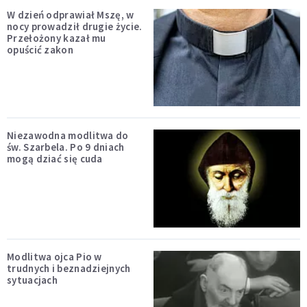
W dzień odprawiał Mszę, w
nocy prowadził drugie życie.
Przełożony kazał mu
opuścić zakon
Niezawodna modlitwa do
św. Szarbela. Po 9 dniach
mogą dziać się cuda
Modlitwa ojca Pio w
trudnych i beznadziejnych
sytuacjach