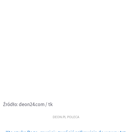
Źródło: deon24.com / tk
DEON.PL POLECA