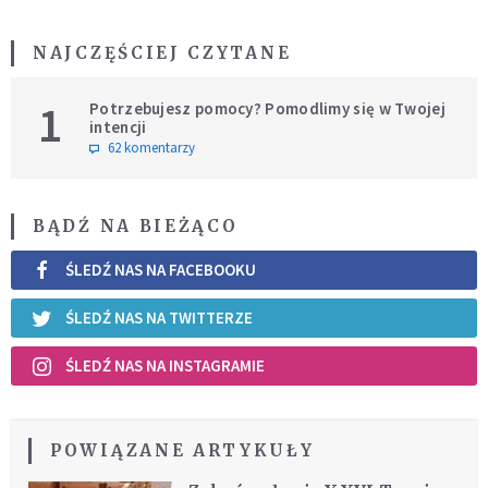
NAJCZĘŚCIEJ CZYTANE
1
Potrzebujesz pomocy? Pomodlimy się w Twojej
intencji
62 komentarzy
BĄDŹ NA BIEŻĄCO
ŚLEDŹ NAS NA FACEBOOKU
ŚLEDŹ NAS NA TWITTERZE
ŚLEDŹ NAS NA INSTAGRAMIE
POWIĄZANE ARTYKUŁY