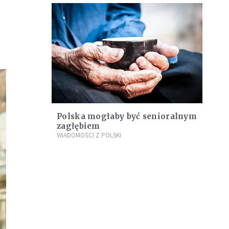
Polska mogłaby być senioralnym
zagłębiem
WIADOMOŚCI Z POLSKI