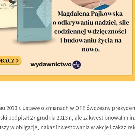
u 2013 r. ustawę o zmianach w OFE ówczesny prezyden
i podpisał 27 grudnia 2013 r., ale zakwestionował m.in
szy w obligacje, nakaz inwestowania w akcje i zakaz re