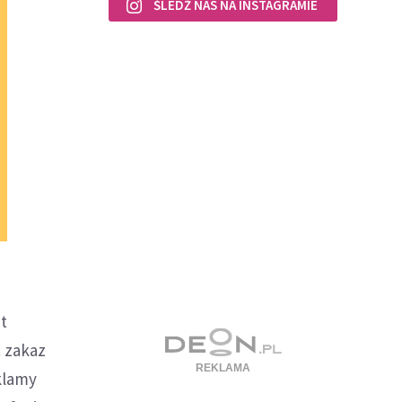
ŚLEDŹ NAS NA INSTAGRAMIE
t
. zakaz
klamy