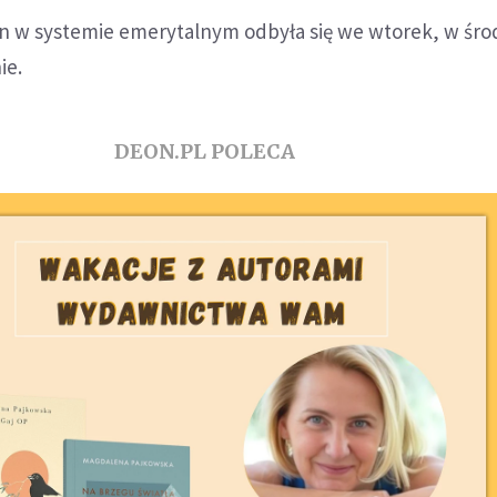
n w systemie emerytalnym odbyła się we wtorek, w śro
ie.
DEON.PL POLECA