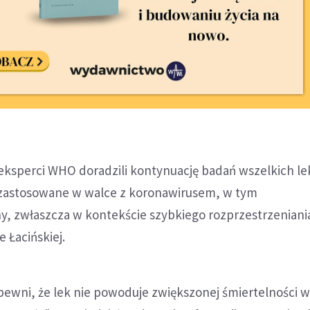
 eksperci WHO doradzili kontynuację badań wszelkich le
zastosowane w walce z koronawirusem, w tym
, zwłaszcza w kontekście szybkiego rozprzestrzeniania
 Łacińskiej.
ewni, że lek nie powoduje zwiększonej śmiertelności w