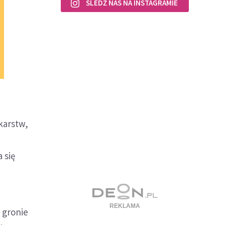
ŚLEDŹ NAS NA INSTAGRAMIE
karstw,
 się
 gronie