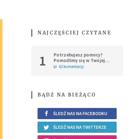
NAJCZĘŚCIEJ CZYTANE
Potrzebujesz pomocy?
1
Pomodlimy się w Twojej
intencji
62 komentarzy
BĄDŹ NA BIEŻĄCO
ŚLEDŹ NAS NA FACEBOOKU
ŚLEDŹ NAS NA TWITTERZE