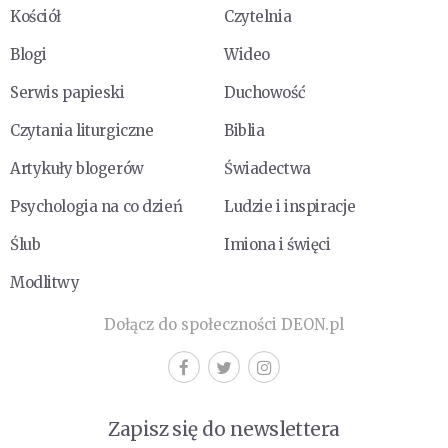
Kościół
Czytelnia
Blogi
Wideo
Serwis papieski
Duchowość
Czytania liturgiczne
Biblia
Artykuły blogerów
Świadectwa
Psychologia na co dzień
Ludzie i inspiracje
Ślub
Imiona i święci
Modlitwy
Dołącz do społeczności DEON.pl
Zapisz się do newslettera