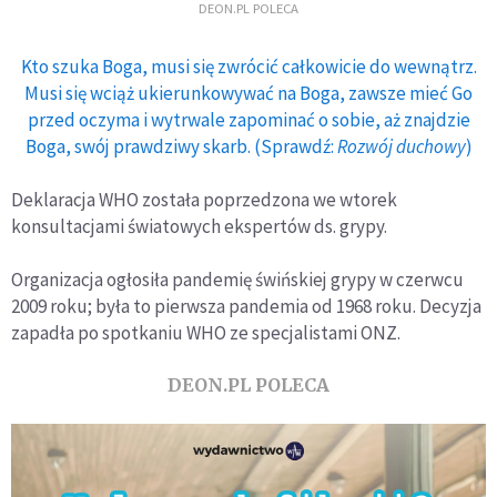
DEON.PL POLECA
Kto szuka Boga, musi się zwrócić całkowicie do wewnątrz.
Musi się wciąż ukierunkowywać na Boga, zawsze mieć Go
przed oczyma i wytrwale zapominać o sobie, aż znajdzie
Boga, swój prawdziwy skarb. (Sprawdź:
Rozwój duchowy
)
Deklaracja WHO została poprzedzona we wtorek
konsultacjami światowych ekspertów ds. grypy.
Organizacja ogłosiła pandemię świńskiej grypy w czerwcu
2009 roku; była to pierwsza pandemia od 1968 roku. Decyzja
zapadła po spotkaniu WHO ze specjalistami ONZ.
DEON.PL POLECA