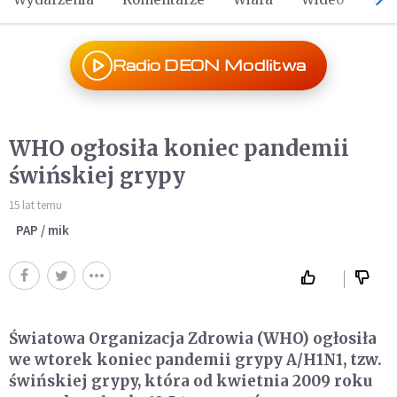
Radio DEON Modlitwa
WHO ogłosiła koniec pandemii
świńskiej grypy
15 lat temu
PAP / mik
Światowa Organizacja Zdrowia (WHO) ogłosiła
we wtorek koniec pandemii grypy A/H1N1, tzw.
świńskiej grypy, która od kwietnia 2009 roku