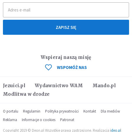
ZAPISZ SIĘ
Wspieraj naszą misję
WSPOMÓŻ NAS
Jezuici.pl
Wydawnictwo WAM
Mando.pl
Modlitwa w drodze
O portalu
Regulamin
Polityka prywatności
Kontakt
Dla mediów
Reklama
Informacje o cookies
Patronat
Copyright 2019 © Deon.pl Wszystkie prawa zastrzeżone. Realizacja
ideo.pl