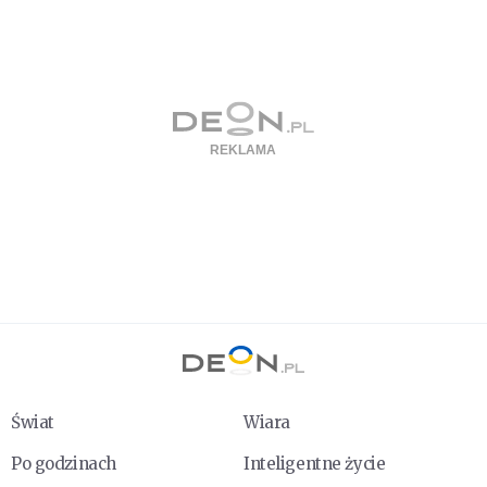
Świat
Wiara
Po godzinach
Inteligentne życie