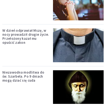
W dzień odprawiał Mszę, w
nocy prowadził drugie życie.
Przełożony kazał mu
opuścić zakon
Niezawodna modlitwa do
św. Szarbela. Po 9 dniach
mogą dziać się cuda