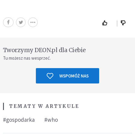
Tworzymy DEON.pl dla Ciebie
Tu możesz nas wesprzeć.
WSPOMÓŻ NAS
TEMATY W ARTYKULE
#gospodarka
#who