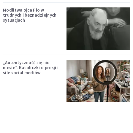
Modlitwa ojca Pio w
trudnych i beznadziejnych
sytuacjach
„Autentyczność się nie
niesie”. Katoliczki o presji i
sile social mediów