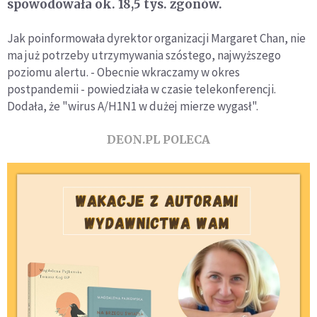
spowodowała ok. 18,5 tys. zgonów.
Jak poinformowała dyrektor organizacji Margaret Chan, nie
ma już potrzeby utrzymywania szóstego, najwyższego
poziomu alertu. - Obecnie wkraczamy w okres
postpandemii - powiedziała w czasie telekonferencji.
Dodała, że "wirus A/H1N1 w dużej mierze wygasł".
DEON.PL POLECA