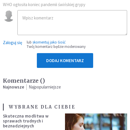
WHO ogłosiła koniec pandemii świńskiej grypy
Zaloguj się
lub
skomentuj jako Gość
Twój komentarz będzie moderowany
DODAJ KOMENTARZ
Komentarze (
)
Najnowsze
Najpopularniejsze
WYBRANE DLA CIEBIE
Skuteczna modlitwa w
sprawach trudnych i
beznadziejnych