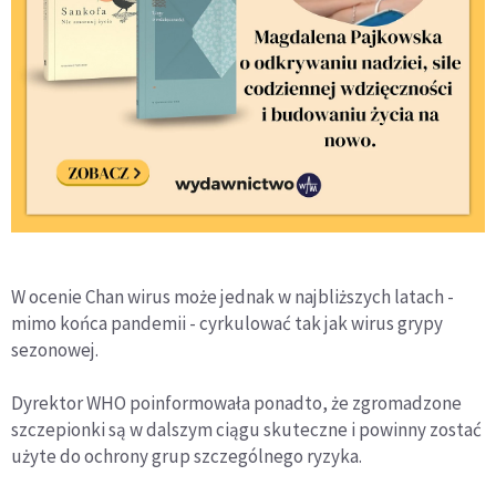
W ocenie Chan wirus może jednak w najbliższych latach -
mimo końca pandemii - cyrkulować tak jak wirus grypy
sezonowej.
Dyrektor WHO poinformowała ponadto, że zgromadzone
szczepionki są w dalszym ciągu skuteczne i powinny zostać
użyte do ochrony grup szczególnego ryzyka.