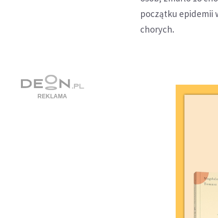
początku epidemii w
chorych.