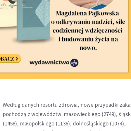
Według danych resortu zdrowia, nowe przypadki zaka
pochodzą z województw: mazowieckiego (2749), śląsk
(1458), małopolskiego (1136), dolnośląskiego (1074),