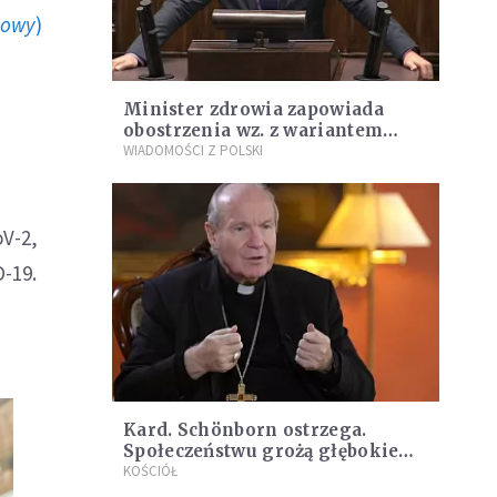
howy
)
Minister zdrowia zapowiada
u
obostrzenia wz. z wariantem
Omikron
WIADOMOŚCI Z POLSKI
oV-2,
D-19.
Kard. Schönborn ostrzega.
Społeczeństwu grożą głębokie
podziały
KOŚCIÓŁ