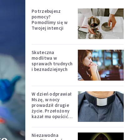
Potrzebujesz
pomocy?
Pomodlimy się w
Twojej intencji
Skuteczna
modlitwa w
sprawach trudnych
i beznadziejnych
W dzień odprawiał
Mszę, w nocy
prowadził drugie
życie. Przełożony
kazał mu opuścić
zakon
Niezawodna