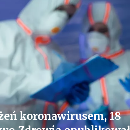
żeń koronawirusem, 18