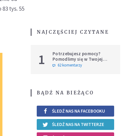
83 tys. 55
NAJCZĘŚCIEJ CZYTANE
Potrzebujesz pomocy?
1
Pomodlimy się w Twojej
intencji
62 komentarzy
BĄDŹ NA BIEŻĄCO
ŚLEDŹ NAS NA FACEBOOKU
ŚLEDŹ NAS NA TWITTERZE