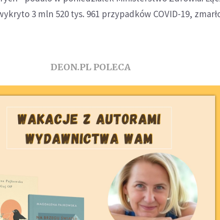
ykryto 3 mln 520 tys. 961 przypadków COVID-19, zmarło 
DEON.PL POLECA