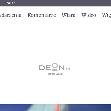
g
Sklep
Wię
darzenia
Komentarze
Wiara
Wideo