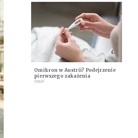
Omikron w Austrii? Podejrzenie
pierwszego zakażenia
ŚWIAT