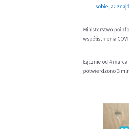
sobie, aż znaj
Ministerstwo poinf
współistnienia COVI
Łącznie od 4 marca 
potwierdzono 3 mln 