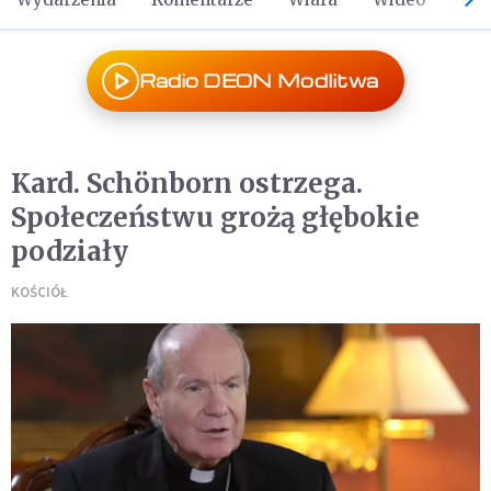
Radio DEON Modlitwa
Kard. Schönborn ostrzega.
Społeczeństwu grożą głębokie
podziały
KOŚCIÓŁ