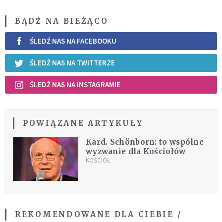
BĄDŹ NA BIEŻĄCO
ŚLEDŹ NAS NA FACEBOOKU
ŚLEDŹ NAS NA TWITTERZE
ŚLEDŹ NAS NA INSTAGRAMIE
POWIĄZANE ARTYKUŁY
Kard. Schönborn: to wspólne
wyzwanie dla Kościołów
KOŚCIÓŁ
REKOMENDOWANE DLA CIEBIE /