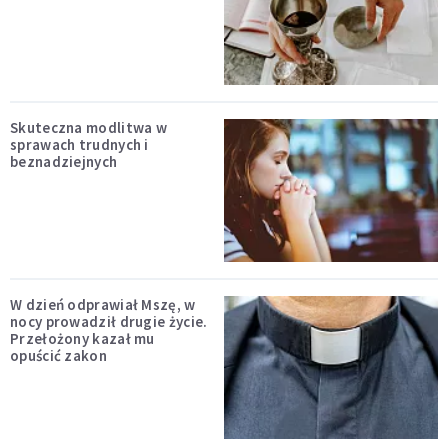
Skuteczna modlitwa w
sprawach trudnych i
beznadziejnych
W dzień odprawiał Mszę, w
nocy prowadził drugie życie.
Przełożony kazał mu
opuścić zakon