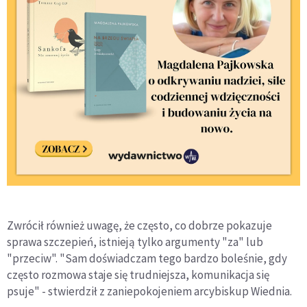
Zwrócił również uwagę, że często, co dobrze pokazuje
sprawa szczepień, istnieją tylko argumenty "za" lub
"przeciw". "Sam doświadczam tego bardzo boleśnie, gdy
często rozmowa staje się trudniejsza, komunikacja się
psuje" - stwierdził z zaniepokojeniem arcybiskup Wiednia.