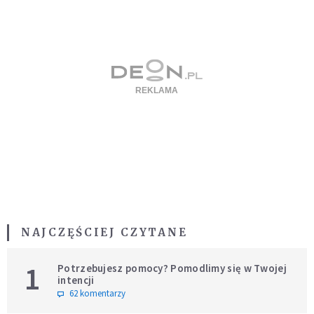
NAJCZĘŚCIEJ CZYTANE
1
Potrzebujesz pomocy? Pomodlimy się w Twojej
intencji
62 komentarzy