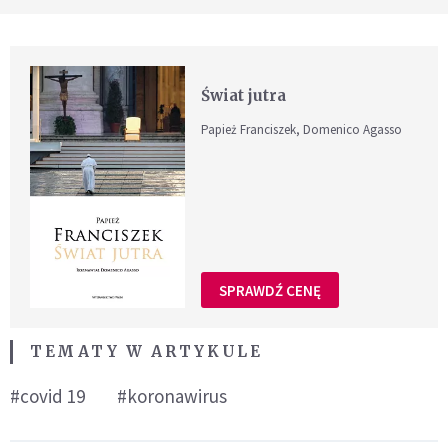
Świat jutra
Papież Franciszek, Domenico Agasso
SPRAWDŹ CENĘ
TEMATY W ARTYKULE
#covid 19
#koronawirus