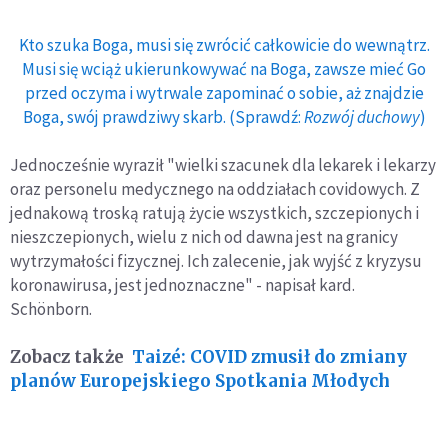
Kto szuka Boga, musi się zwrócić całkowicie do wewnątrz.
Musi się wciąż ukierunkowywać na Boga, zawsze mieć Go
przed oczyma i wytrwale zapominać o sobie, aż znajdzie
Boga, swój prawdziwy skarb. (Sprawdź:
Rozwój duchowy
)
Jednocześnie wyraził "wielki szacunek dla lekarek i lekarzy
oraz personelu medycznego na oddziałach covidowych. Z
jednakową troską ratują życie wszystkich, szczepionych i
nieszczepionych, wielu z nich od dawna jest na granicy
wytrzymałości fizycznej. Ich zalecenie, jak wyjść z kryzysu
koronawirusa, jest jednoznaczne" - napisał kard.
Schönborn.
Zobacz także
Taizé: COVID zmusił do zmiany
planów Europejskiego Spotkania Młodych