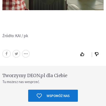
Źródło: KAI / pk
Tworzymy DEON.pl dla Ciebie
Tu możesz nas wesprzeć.
WSPOMÓŻ NAS