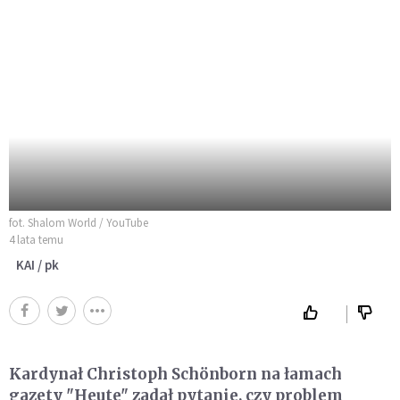
fot. Shalom World / YouTube
4 lata temu
KAI / pk
Kardynał Christoph Schönborn na łamach
gazety "Heute" zadał pytanie, czy problem