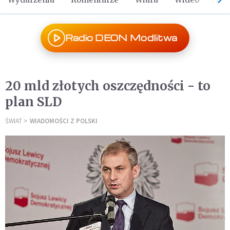
Radio DEON Modlitwa
20 mld złotych oszczędności - to
plan SLD
ŚWIAT
WIADOMOŚCI Z POLSKI