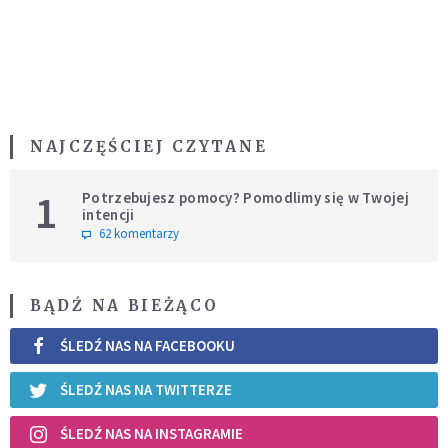
NAJCZĘŚCIEJ CZYTANE
1
Potrzebujesz pomocy? Pomodlimy się w Twojej
intencji
62 komentarzy
BĄDŹ NA BIEŻĄCO
ŚLEDŹ NAS NA FACEBOOKU
ŚLEDŹ NAS NA TWITTERZE
ŚLEDŹ NAS NA INSTAGRAMIE