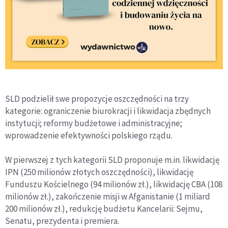
SLD podzielił swe propozycje oszczędności na trzy
kategorie: ograniczenie biurokracji i likwidacja zbędnych
instytucji; reformy budżetowe i administracyjne;
wprowadzenie efektywności polskiego rządu.
W pierwszej z tych kategorii SLD proponuje m.in. likwidację
IPN (250 milionów złotych oszczędności), likwidację
Funduszu Kościelnego (94 milionów zł.), likwidację CBA (108
milionów zł.), zakończenie misji w Afganistanie (1 miliard
200 milionów zł.), redukcję budżetu Kancelarii: Sejmu,
Senatu, prezydenta i premiera.