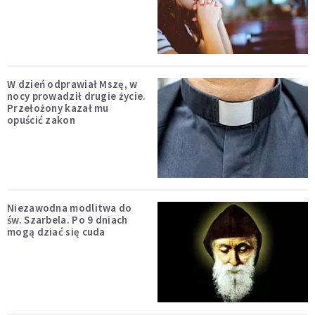
W dzień odprawiał Mszę, w
nocy prowadził drugie życie.
Przełożony kazał mu
opuścić zakon
Niezawodna modlitwa do
św. Szarbela. Po 9 dniach
mogą dziać się cuda