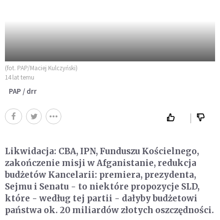
(fot. PAP/Maciej Kulczyński)
14 lat temu
PAP / drr
Likwidacja: CBA, IPN, Funduszu Kościelnego,
zakończenie misji w Afganistanie, redukcja
budżetów Kancelarii: premiera, prezydenta,
Sejmu i Senatu - to niektóre propozycje SLD,
które - według tej partii - dałyby budżetowi
państwa ok. 20 miliardów złotych oszczędności.