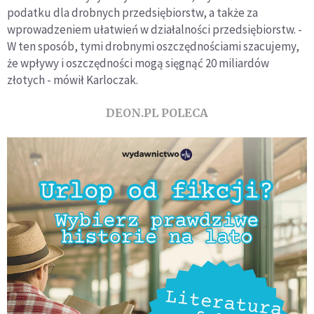
podatku dla drobnych przedsiębiorstw, a także za
wprowadzeniem ułatwień w działalności przedsiębiorstw. -
W ten sposób, tymi drobnymi oszczędnościami szacujemy,
że wpływy i oszczędności mogą sięgnąć 20 miliardów
złotych - mówił Karloczak.
DEON.PL POLECA