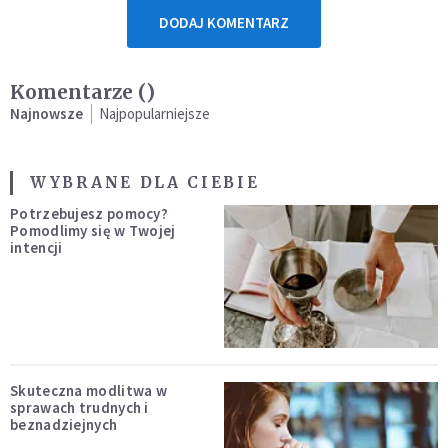
DODAJ KOMENTARZ
Komentarze (
)
Najnowsze
Najpopularniejsze
WYBRANE DLA CIEBIE
Potrzebujesz pomocy?
Pomodlimy się w Twojej
intencji
Skuteczna modlitwa w
sprawach trudnych i
beznadziejnych