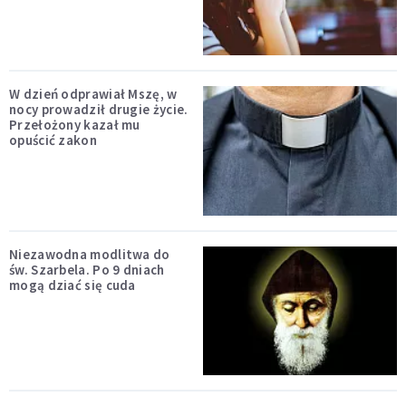
W dzień odprawiał Mszę, w
nocy prowadził drugie życie.
Przełożony kazał mu
opuścić zakon
Niezawodna modlitwa do
św. Szarbela. Po 9 dniach
mogą dziać się cuda