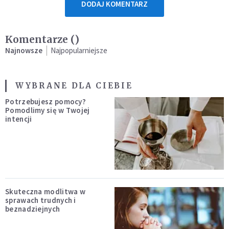
DODAJ KOMENTARZ
Komentarze (
)
Najnowsze
Najpopularniejsze
WYBRANE DLA CIEBIE
Potrzebujesz pomocy?
Pomodlimy się w Twojej
intencji
Skuteczna modlitwa w
sprawach trudnych i
beznadziejnych