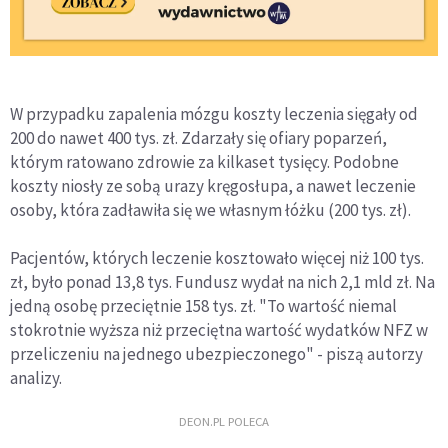
W przypadku zapalenia mózgu koszty leczenia sięgały od
200 do nawet 400 tys. zł. Zdarzały się ofiary poparzeń,
którym ratowano zdrowie za kilkaset tysięcy. Podobne
koszty niosły ze sobą urazy kręgosłupa, a nawet leczenie
osoby, która zadławiła się we własnym łóżku (200 tys. zł).
Pacjentów, których leczenie kosztowało więcej niż 100 tys.
zł, było ponad 13,8 tys. Fundusz wydał na nich 2,1 mld zł. Na
jedną osobę przeciętnie 158 tys. zł. "To wartość niemal
stokrotnie wyższa niż przeciętna wartość wydatków NFZ w
przeliczeniu na jednego ubezpieczonego" - piszą autorzy
analizy.
DEON.PL POLECA