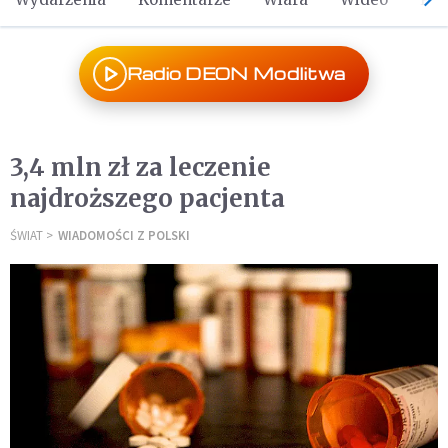
Radio DEON Modlitwa
3,4 mln zł za leczenie
najdroższego pacjenta
ŚWIAT
WIADOMOŚCI Z POLSKI