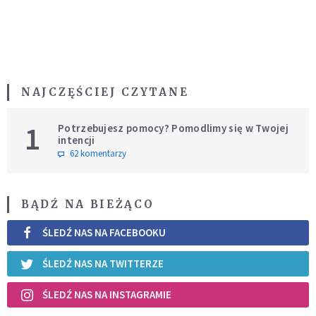
NAJCZĘŚCIEJ CZYTANE
1
Potrzebujesz pomocy? Pomodlimy się w Twojej
intencji
62 komentarzy
BĄDŹ NA BIEŻĄCO
ŚLEDŹ NAS NA FACEBOOKU
ŚLEDŹ NAS NA TWITTERZE
ŚLEDŹ NAS NA INSTAGRAMIE