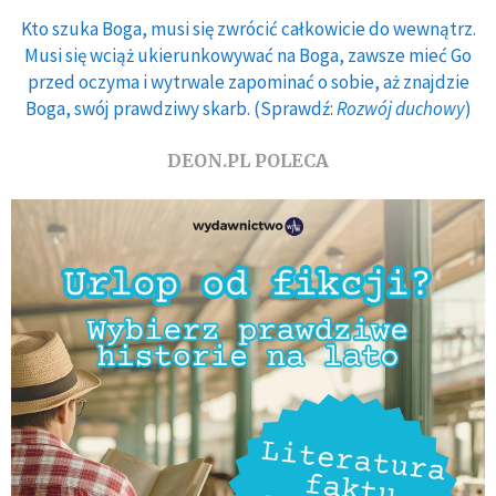
Kto szuka Boga, musi się zwrócić całkowicie do wewnątrz.
Musi się wciąż ukierunkowywać na Boga, zawsze mieć Go
przed oczyma i wytrwale zapominać o sobie, aż znajdzie
Boga, swój prawdziwy skarb. (Sprawdź:
Rozwój duchowy
)
DEON.PL POLECA