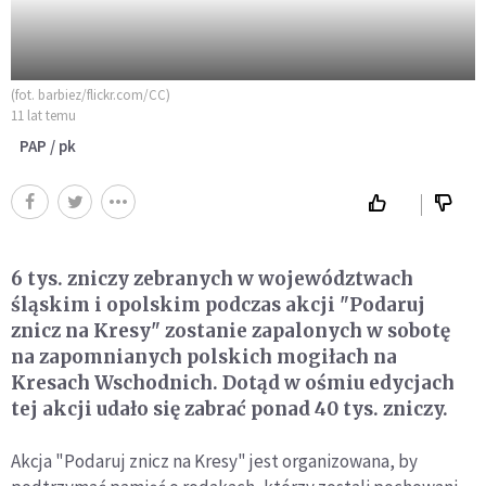
(fot. barbiez/flickr.com/CC)
11 lat temu
PAP / pk
6 tys. zniczy zebranych w województwach
śląskim i opolskim podczas akcji "Podaruj
znicz na Kresy" zostanie zapalonych w sobotę
na zapomnianych polskich mogiłach na
Kresach Wschodnich. Dotąd w ośmiu edycjach
tej akcji udało się zabrać ponad 40 tys. zniczy.
Akcja "Podaruj znicz na Kresy" jest organizowana, by