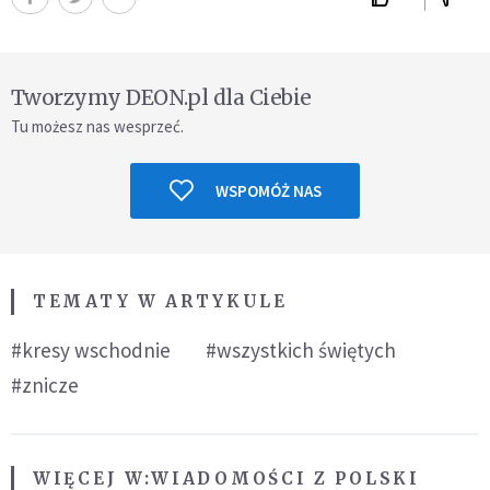
Tworzymy DEON.pl dla Ciebie
Tu możesz nas wesprzeć.
WSPOMÓŻ NAS
TEMATY W ARTYKULE
#kresy wschodnie
#wszystkich świętych
#znicze
WIĘCEJ W:
WIADOMOŚCI Z POLSKI