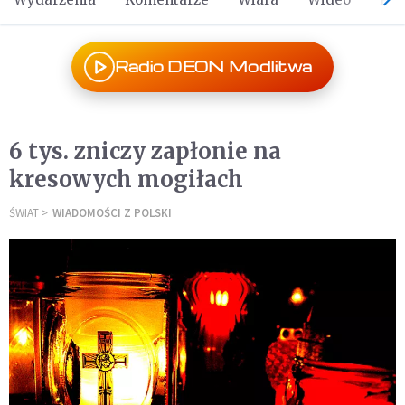
Radio DEON Modlitwa
6 tys. zniczy zapłonie na
kresowych mogiłach
ŚWIAT
WIADOMOŚCI Z POLSKI