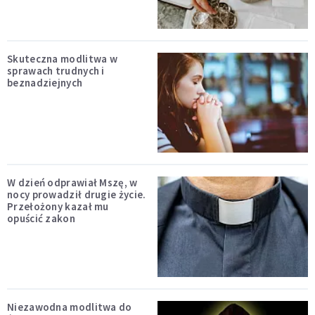
Skuteczna modlitwa w
sprawach trudnych i
beznadziejnych
W dzień odprawiał Mszę, w
nocy prowadził drugie życie.
Przełożony kazał mu
opuścić zakon
Niezawodna modlitwa do