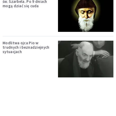
św. Szarbela. Po 9 dniach
mogą dziać się cuda
Modlitwa ojca Pio w
trudnych i beznadziejnych
sytuacjach