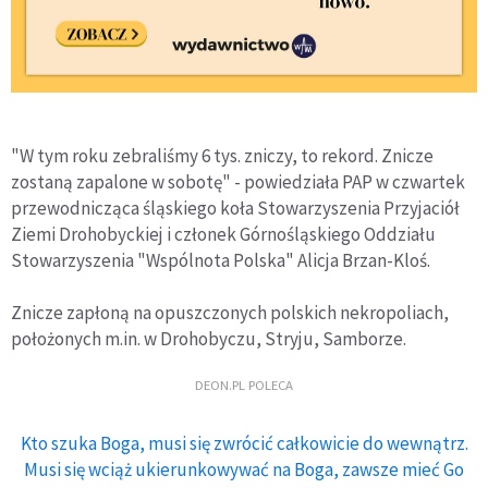
"W tym roku zebraliśmy 6 tys. zniczy, to rekord. Znicze
zostaną zapalone w sobotę" - powiedziała PAP w czwartek
przewodnicząca śląskiego koła Stowarzyszenia Przyjaciół
Ziemi Drohobyckiej i członek Górnośląskiego Oddziału
Stowarzyszenia "Wspólnota Polska" Alicja Brzan-Kloś.
Znicze zapłoną na opuszczonych polskich nekropoliach,
położonych m.in. w Drohobyczu, Stryju, Samborze.
DEON.PL POLECA
Kto szuka Boga, musi się zwrócić całkowicie do wewnątrz.
Musi się wciąż ukierunkowywać na Boga, zawsze mieć Go