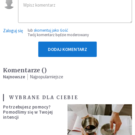
Zaloguj się
lub
skomentuj jako Gość
Twój komentarz będzie moderowany
DODAJ KOMENTARZ
Komentarze (
)
Najnowsze
Najpopularniejsze
WYBRANE DLA CIEBIE
Potrzebujesz pomocy?
Pomodlimy się w Twojej
intencji