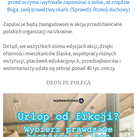
przed oczyma i wytrwale zapominać o sobie, aż znajdzie
Boga, swój prawdziwy skarb. (Sprawdź:
Rozwój duchowy
)
Zapalać je będą zaangażowani w akcję przedstawiciele
polskich organizacji na Ukrainie.
Dotąd, we wszystkich ośmiu edycjach akcji, dzięki
ofiarności mieszkańców Śląska, współpracy różnych
instytucji, placówek edukacyjnych, przedsiębiorców i
wolontariuszy udało się zebrać ponad 40 tys. zniczy.
DEON.PL POLECA