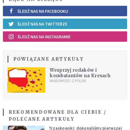
ŚLEDŹ NAS NA FACEBOOKU
ŚLEDŹ NAS NA TWITTERZE
ŚLEDŹ NAS NA INSTAGRAMIE
POWIĄZANE ARTYKUŁY
Wesprzyj rodaków i
kombatantów na Kresach
WIADOMOŚCI Z POLSKI
REKOMENDOWANE DLA CIEBIE /
POLECANE ARTYKUŁY
Trzaskowski: dokonaliśmy pierwszej