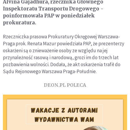
Alvina Gajadhura, rzecznika Głównego
Inspektoratu Transportu Drogowego -
poinformowała PAP w poniedziałek
prokuratura.
Rzeczniczka prasowa Prokuratury Okręgowej Warszawa-
Praga prok. Renata Mazur powiedziała PAP, że prezenterzy
oskarżeni są o znieważenie osoby ze względu na jej
przynależność rasową i narodową, grozi im do trzech lat
pozbawienia wolności. Dodała, że akt oskarżenia trafił do
Sądu Rejonowego Warszawa Praga-Południe.
DEON.PL POLECA