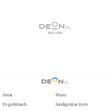
Świat
Wiara
Po godzinach
Inteligentne życie