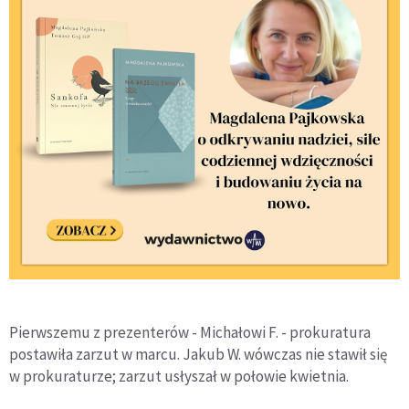
Pierwszemu z prezenterów - Michałowi F. - prokuratura
postawiła zarzut w marcu. Jakub W. wówczas nie stawił się
w prokuraturze; zarzut usłyszał w połowie kwietnia.