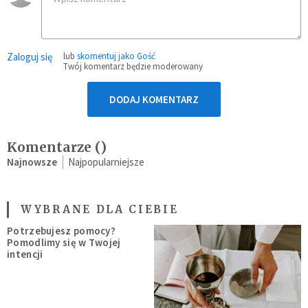
Zaloguj się
lub
skomentuj jako Gość
Twój komentarz będzie moderowany
DODAJ KOMENTARZ
Komentarze (
)
Najnowsze
Najpopularniejsze
WYBRANE DLA CIEBIE
Potrzebujesz pomocy?
Pomodlimy się w Twojej
intencji