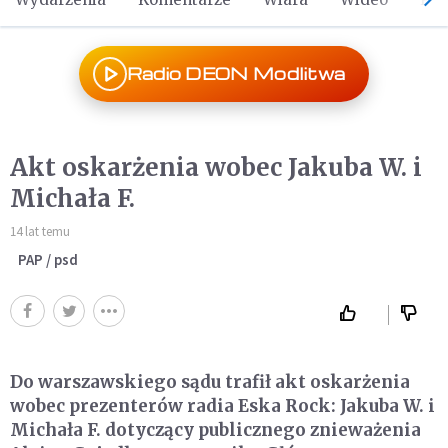
Radio DEON Modlitwa
Akt oskarżenia wobec Jakuba W. i
Michała F.
14 lat temu
PAP / psd
Do warszawskiego sądu trafił akt oskarżenia
wobec prezenterów radia Eska Rock: Jakuba W. i
Michała F. dotyczący publicznego znieważenia