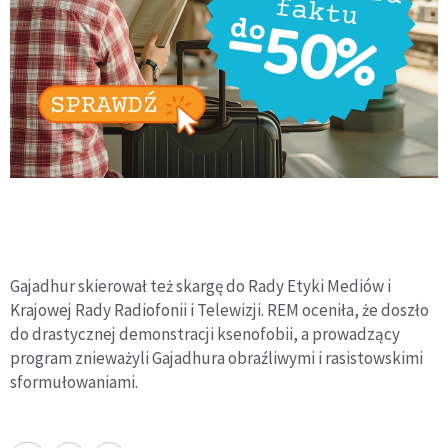
Gajadhur skierował też skargę do Rady Etyki Mediów i
Krajowej Rady Radiofonii i Telewizji. REM oceniła, że doszło
do drastycznej demonstracji ksenofobii, a prowadzący
program znieważyli Gajadhura obraźliwymi i rasistowskimi
sformułowaniami.