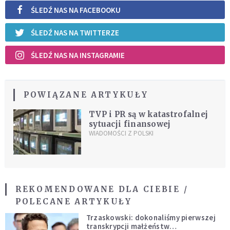
ŚLEDŹ NAS NA FACEBOOKU
ŚLEDŹ NAS NA TWITTERZE
ŚLEDŹ NAS NA INSTAGRAMIE
POWIĄZANE ARTYKUŁY
TVP i PR są w katastrofalnej
sytuacji finansowej
WIADOMOŚCI Z POLSKI
REKOMENDOWANE DLA CIEBIE /
POLECANE ARTYKUŁY
Trzaskowski: dokonaliśmy pierwszej
transkrypcji małżeństw