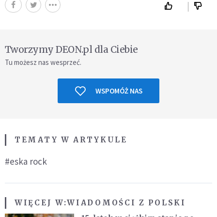
Tworzymy DEON.pl dla Ciebie
Tu możesz nas wesprzeć.
WSPOMÓŻ NAS
TEMATY W ARTYKULE
#eska rock
WIĘCEJ W:
WIADOMOŚCI Z POLSKI