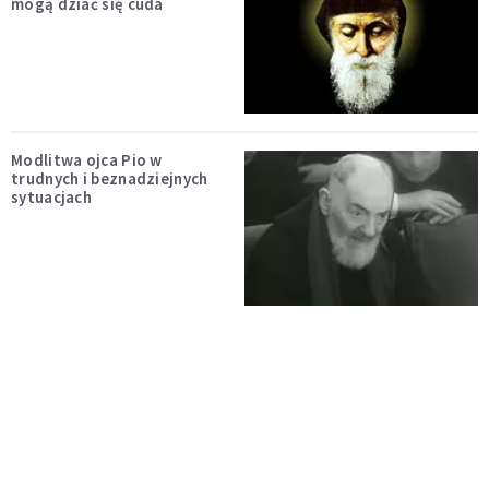
mogą dziać się cuda
Modlitwa ojca Pio w
trudnych i beznadziejnych
sytuacjach