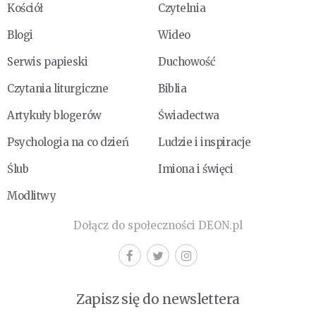
Kościół
Czytelnia
Blogi
Wideo
Serwis papieski
Duchowość
Czytania liturgiczne
Biblia
Artykuły blogerów
Świadectwa
Psychologia na co dzień
Ludzie i inspiracje
Ślub
Imiona i święci
Modlitwy
Dołącz do społeczności DEON.pl
Zapisz się do newslettera