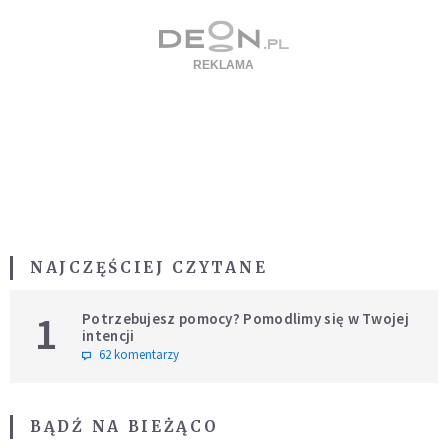
NAJCZĘŚCIEJ CZYTANE
1
Potrzebujesz pomocy? Pomodlimy się w Twojej
intencji
62 komentarzy
BĄDŹ NA BIEŻĄCO