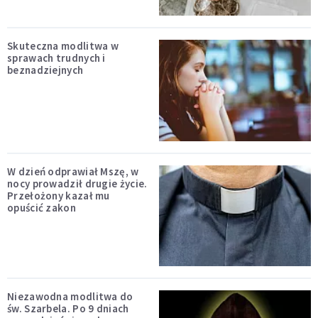
Skuteczna modlitwa w
sprawach trudnych i
beznadziejnych
W dzień odprawiał Mszę, w
nocy prowadził drugie życie.
Przełożony kazał mu
opuścić zakon
Niezawodna modlitwa do
św. Szarbela. Po 9 dniach