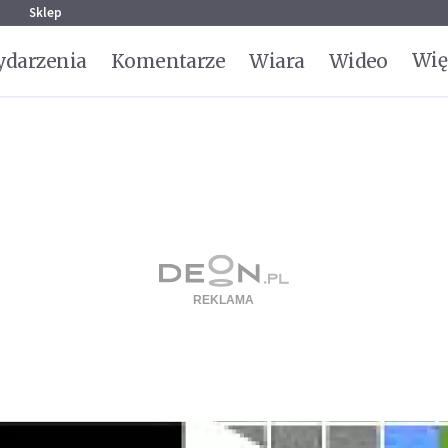
g
Sklep
Wię
darzenia
Komentarze
Wiara
Wideo