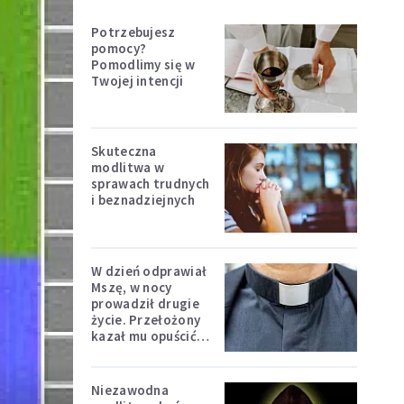
Potrzebujesz
pomocy?
Pomodlimy się w
Twojej intencji
Skuteczna
modlitwa w
sprawach trudnych
i beznadziejnych
W dzień odprawiał
Mszę, w nocy
prowadził drugie
życie. Przełożony
kazał mu opuścić
zakon
Niezawodna