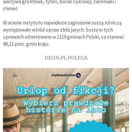
warzywa gruntowe, tytoń, burak cukrowy, ziemniaki i
chmiel.
W ocenie instytutu największe zagrożenie suszą rolniczą
występowało wśród upraw zbóż jarych. Suszę w tych
uprawach odnotowano w 1219 gminach Polski, co stanowi
49,21 proc. gmin kraju.
DEON.PL POLECA