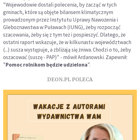
"Wojewodowie dostali polecenia, by zacząć w tych
gminach, które są objęte bilansem klimatycznym
prowadzonym przez Instytutu Uprawy Nawożenia i
Gleboznawstwa w Puławach (IUNG), żeby rozpocząć
szacowania, żeby się z tym też i pospieszyć. Dlatego, że
ostatni raport wskazuje, że w kilkunastu województwach
(...) susza występuje, a zbliżają się żniwa. Chodzi o to, żeby
oszacować (suszę - PAP)" - mówił Ardanowski. Zapewnił:
"
Pomoc rolnikom będzie udzielona
".
DEON.PL POLECA