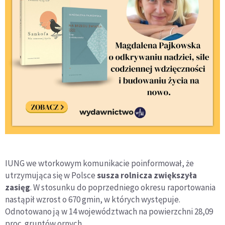
IUNG we wtorkowym komunikacie poinformował, że
utrzymująca się w Polsce
susza rolnicza zwiększyła
zasięg
. W stosunku do poprzedniego okresu raportowania
nastąpił wzrost o 670 gmin, w których występuje.
Odnotowano ją w 14 województwach na powierzchni 28,09
proc. gruntów ornych.