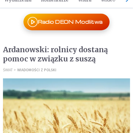
Radio DEON Modlitwa
Ardanowski: rolnicy dostaną
pomoc w związku z suszą
ŚWIAT
WIADOMOŚCI Z POLSKI