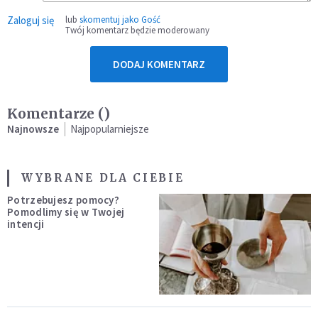
Zaloguj się
lub
skomentuj jako Gość
Twój komentarz będzie moderowany
DODAJ KOMENTARZ
Komentarze (
)
Najnowsze
Najpopularniejsze
WYBRANE DLA CIEBIE
Potrzebujesz pomocy?
Pomodlimy się w Twojej
intencji