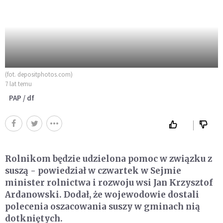
(fot. depositphotos.com)
7 lat temu
PAP / df
Rolnikom będzie udzielona pomoc w związku z
suszą - powiedział w czwartek w Sejmie
minister rolnictwa i rozwoju wsi Jan Krzysztof
Ardanowski. Dodał, że wojewodowie dostali
polecenia oszacowania suszy w gminach nią
dotkniętych.