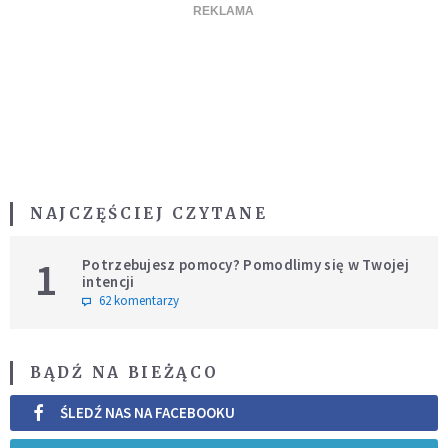
NAJCZĘŚCIEJ CZYTANE
1
Potrzebujesz pomocy? Pomodlimy się w Twojej
intencji
62 komentarzy
BĄDŹ NA BIEŻĄCO
ŚLEDŹ NAS NA FACEBOOKU