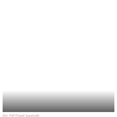
(fot. PAP/Paweł Supernak)