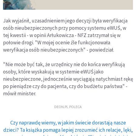
Jak wyjaśnił, uzasadnieniem jego decyzji była weryfikacja
osób nieubezpieczonych przy pomocy systemu eWUŚ, w
tej kwestii - w opinii Arłukowicza - NFZ zatrzymał się w
połowie drogi. "W mojej ocenie źle funkcjonowała
weryfikacja osób nieubezpieczonych" - powiedział.
"Nie może być tak, że urzędnicy nie do końca weryfikują
osoby, które wyskakują w systemie eWUŚ jako
nieubezpieczone, jednocześnie wyciągają natychmiast rękę
po pieniądze czy do pacjenta, czy do budżetu państwa" -
mówił minister.
DEON.PL POLECA
Czy naprawdę wiemy, w jakim świecie dorastają nasze
dzieci? Ta książka pomaga lepiej zrozumieć ich relacje, lęki,