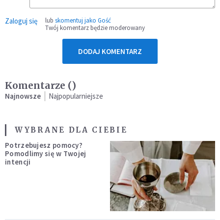
Zaloguj się
lub
skomentuj jako Gość
Twój komentarz będzie moderowany
DODAJ KOMENTARZ
Komentarze (
)
Najnowsze
Najpopularniejsze
WYBRANE DLA CIEBIE
Potrzebujesz pomocy?
Pomodlimy się w Twojej
intencji