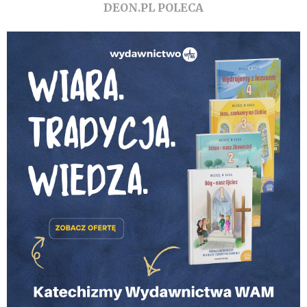
DEON.PL POLECA