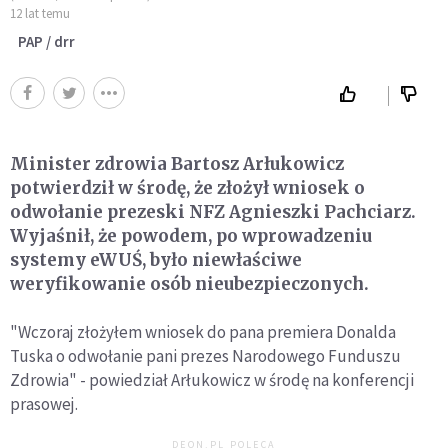
12 lat temu
PAP / drr
Minister zdrowia Bartosz Arłukowicz
potwierdził w środę, że złożył wniosek o
odwołanie prezeski NFZ Agnieszki Pachciarz.
Wyjaśnił, że powodem, po wprowadzeniu
systemy eWUŚ, było niewłaściwe
weryfikowanie osób nieubezpieczonych.
"Wczoraj złożyłem wniosek do pana premiera Donalda
Tuska o odwołanie pani prezes Narodowego Funduszu
Zdrowia" - powiedział Arłukowicz w środę na konferencji
prasowej.
DEON.PL POLECA