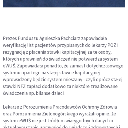
Prezes Funduszu Agnieszka Pachciarz zapowiadała
weryfikację list pacjentów przypisanych do lekarzy POZ i
rezygnację z płacenia stawki kapitacyjnej za te osoby,
których uprawnień do świadczeń nie potwierdza system
eWUŚ. Zapowiadała ponadto, że zamiast dotychczasowego
systemu opartego na stałej stawce kapitacyjnej
wprowadzony będzie system mieszany - czyli oprócz stałej
stawki NFZ zapłaci dodatkowo za niektóre zrealizowane
świadczenia np. bilanse dzieci.
Lekarze z Porozumienia Pracodawców Ochrony Zdrowia
oraz Porozumienia Zielonogórskiego wyrażali opinie, że
system eWUŚ nie jest źródłem wiarygodnych danych o
aktualnym stanie uprawnień do świadczeń zdrowotnych i