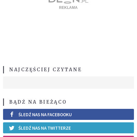
NAJCZĘŚCIEJ CZYTANE
BĄDŹ NA BIEŻĄCO
ŚLEDŹ NAS NA FACEBOOKU
ŚLEDŹ NAS NA TWITTERZE